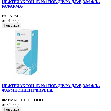
ЦЕФТРИАКСОН 1Г. №1 ПОР. Д/Р-РА Д/В/В,В/М ФЛ. /
РАФАРМА/
РАФАРМА
от 91.00 р.
Под заказ
ЦЕФТРИАКСОН 1Г. №1 ПОР. Д/Р-РА Д/В/В,В/М ФЛ. /
ФАРМКОНЦЕПТ/ВИРЕНД/
ФАРМКОНЦЕПТ ООО
от 35.00 р.
Под заказ