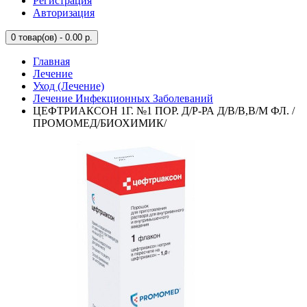
Регистрация
Авторизация
0
товар(ов) - 0.00 р.
Главная
Лечение
Уход (Лечение)
Лечение Инфекционных Заболеваний
ЦЕФТРИАКСОН 1Г. №1 ПОР. Д/Р-РА Д/В/В,В/М ФЛ. /
ПРОМОМЕД/БИОХИМИК/