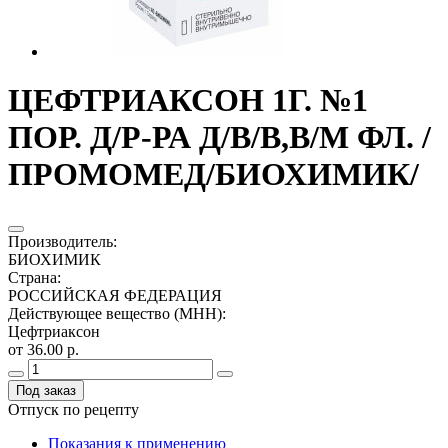
ЦЕФТРИАКСОН 1Г. №1
ПОР. Д/Р-РА Д/В/В,В/М ФЛ. /
ПРОМОМЕД/БИОХИМИК/
Производитель
:
БИОХИМИК
Страна
:
РОССИЙСКАЯ ФЕДЕРАЦИЯ
Действующее вещество (МНН)
:
Цефтриаксон
от 36.00 р.
Под заказ
Отпуск по рецепту
Показания к применению