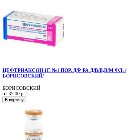
ЦЕФТРИАКСОН 1Г. №1 ПОР. Д/Р-РА Д/В/В,В/М ФЛ. /
БОРИСОВСКИЙ/
БОРИСОВСКИЙ
от 35.00 р.
В корзину