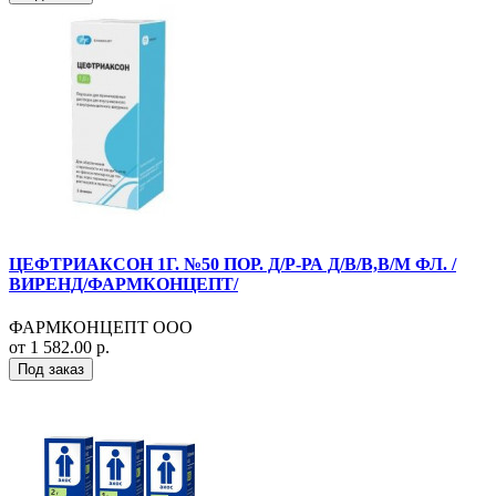
ЦЕФТРИАКСОН 1Г. №50 ПОР. Д/Р-РА Д/В/В,В/М ФЛ. /
ВИРЕНД/ФАРМКОНЦЕПТ/
ФАРМКОНЦЕПТ ООО
от 1 582.00 р.
Под заказ