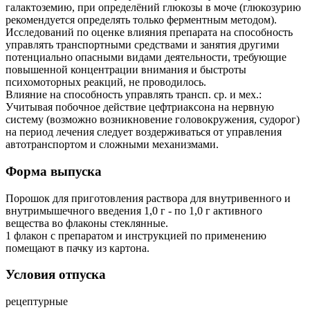
галактоземию, при определёний глюкозы в моче (глюкозурию
рекомендуется определять только ферментным методом).
Исследований по оценке влияния препарата на способность
управлять транспортными средствами и занятия другими
потенциально опасными видами деятельности, требующие
повышенной концентрации внимания и быстроты
психомоторных реакций, не проводилось.
Влияние на способность управлять трансп. ср. и мех.:
Учитывая побочное действие цефтриаксона на нервную
систему (возможно возникновение головокружения, судорог)
на период лечения следует воздерживаться от управления
автотранспортом и сложными механизмами.
Форма выпуска
Порошок для приготовления раствора для внутривенного и
внутримышечного введения 1,0 г - по 1,0 г активного
вещества во флаконы стеклянные.
1 флакон с препаратом и инструкцией по применению
помещают в пачку из картона.
Условия отпуска
рецептурные