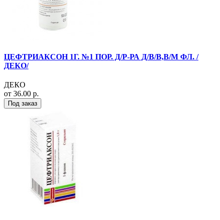
ЦЕФТРИАКСОН 1Г. №1 ПОР. Д/Р-РА Д/В/В,В/М ФЛ. /
ДЕКО/
ДЕКО
от 36.00 р.
Под заказ