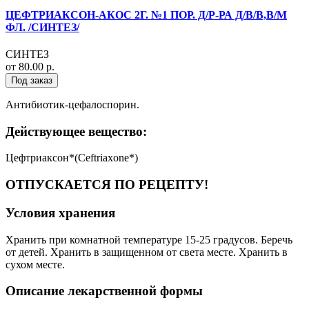
ЦЕФТРИАКСОН-АКОС 2Г. №1 ПОР. Д/Р-РА Д/В/В,В/М
ФЛ. /СИНТЕЗ/
СИНТЕЗ
от 80.00 р.
Под заказ
Антибиотик-цефалоспорин.
Действующее вещество:
Цефтриаксон*(Ceftriaxone*)
ОТПУСКАЕТСЯ ПО РЕЦЕПТУ!
Условия хранения
Хранить при комнатной температуре 15-25 градусов. Беречь
от детей. Хранить в защищенном от света месте. Хранить в
сухом месте.
Описание лекарственной формы