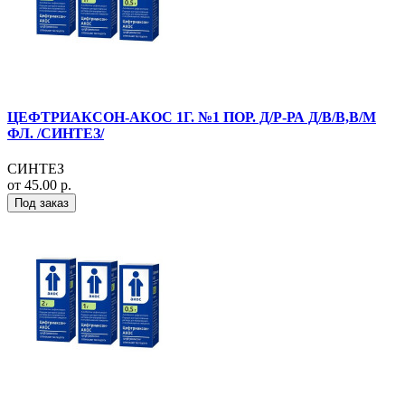
ЦЕФТРИАКСОН-АКОС 1Г. №1 ПОР. Д/Р-РА Д/В/В,В/М
ФЛ. /СИНТЕЗ/
СИНТЕЗ
от 45.00 р.
Под заказ