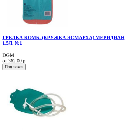
ГРЕЛКА КОМБ. (КРУЖКА ЭСМАРХА) МЕРИДИАН
1,5Л. №1
DGM
от 362.00 р.
Под заказ