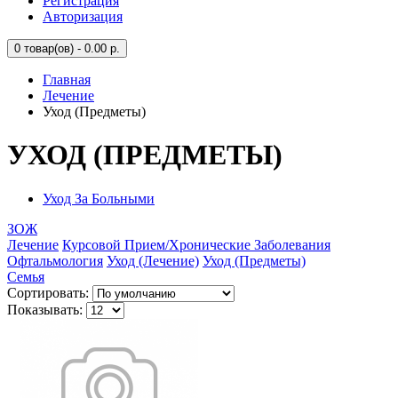
Регистрация
Авторизация
0
товар(ов) - 0.00 р.
Главная
Лечение
Уход (Предметы)
УХОД (ПРЕДМЕТЫ)
Уход За Больными
ЗОЖ
Лечение
Курсовой Прием/Хронические Заболевания
Офтальмология
Уход (Лечение)
Уход (Предметы)
Семья
Сортировать:
Показывать: