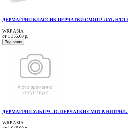
ДЕРМАГРИП КЛАССИК ПЕРЧАТКИ СМОТР. ЛАТ. Н/СТЕР.
WRP ASIA
от 1 355.00 р.
Под заказ
ДЕРМАГРИП УЛЬТРА ЛС ПЕРЧАТКИ СМОТР. НИТРИЛ. Н/С
WRP ASIA
от 1 046.00 р.