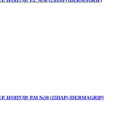
Н/ОПУДР. Р.L №50 (25ПАР) [DERMAGRIP]
 Н/ОПУДР. Р.M №50 (25ПАР) [DERMAGRIP]