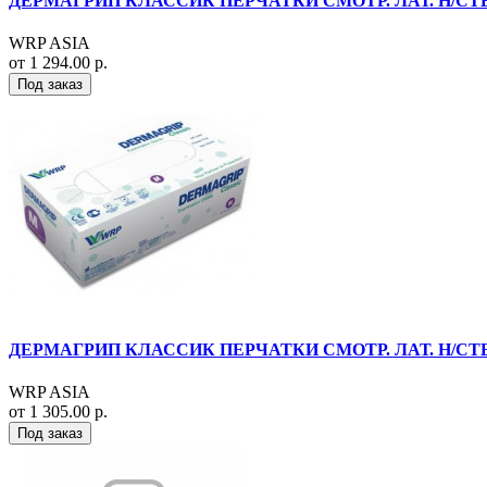
ДЕРМАГРИП КЛАССИК ПЕРЧАТКИ СМОТР. ЛАТ. Н/СТЕР. 
WRP ASIA
от 1 294.00 р.
Под заказ
ДЕРМАГРИП КЛАССИК ПЕРЧАТКИ СМОТР. ЛАТ. Н/СТЕР.
WRP ASIA
от 1 305.00 р.
Под заказ