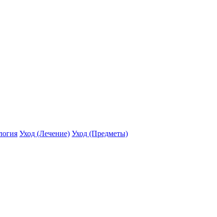
логия
Уход (Лечение)
Уход (Предметы)