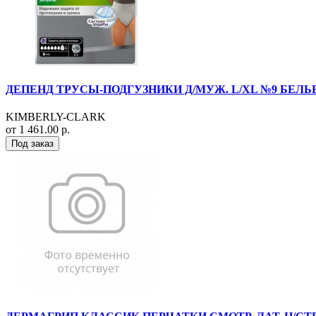
ДЕПЕНД ТРУСЫ-ПОДГУЗНИКИ Д/МУЖ. L/XL №9 БЕЛЬЕ
KIMBERLY-CLARK
от 1 461.00 р.
Под заказ