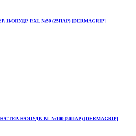
 Н/ОПУДР. Р.XL №50 (25ПАР) [DERMAGRIP]
ТЕР. Н/ОПУДР. Р.L №100 (50ПАР) [DERMAGRIP]