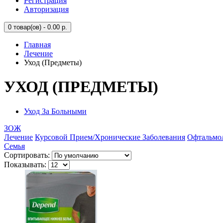
Регистрация
Авторизация
0
товар(ов) - 0.00 р.
Главная
Лечение
Уход (Предметы)
УХОД (ПРЕДМЕТЫ)
Уход За Больными
ЗОЖ
Лечение
Курсовой Прием/Хронические Заболевания
Офтальмо
Семья
Сортировать:
Показывать: