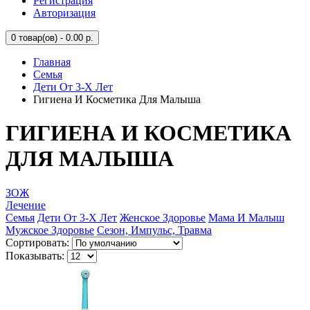
Регистрация
Авторизация
0
товар(ов) - 0.00 р.
Главная
Семья
Дети От 3-Х Лет
Гигиена И Косметика Для Малыша
ГИГИЕНА И КОСМЕТИКА
ДЛЯ МАЛЫША
ЗОЖ
Лечение
Семья
Дети От 3-Х Лет
Женское Здоровье
Мама И Малыш
Мужское Здоровье
Сезон, Импульс, Травма
Сортировать:
Показывать: