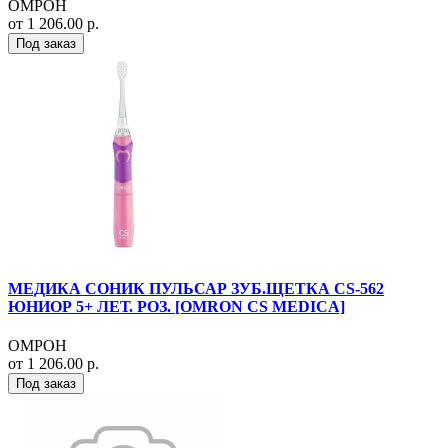
ОМРОН
от 1 206.00 р.
Под заказ
МЕДИКА СОНИК ПУЛЬСАР ЗУБ.ЩЕТКА CS-562
ЮНИОР 5+ ЛЕТ. РОЗ. [OMRON CS MEDICA]
ОМРОН
от 1 206.00 р.
Под заказ