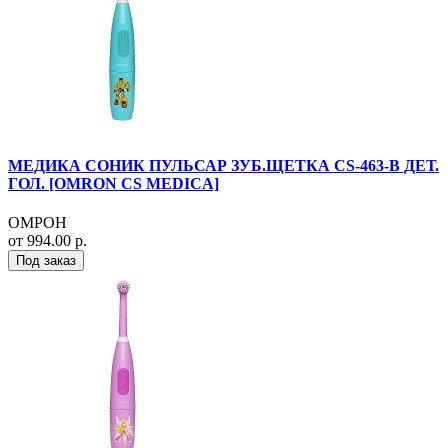
МЕДИКА СОНИК ПУЛЬСАР ЗУБ.ЩЕТКА CS-463-B ДЕТ.
ГОЛ. [OMRON CS MEDICA]
ОМРОН
от 994.00 р.
Под заказ