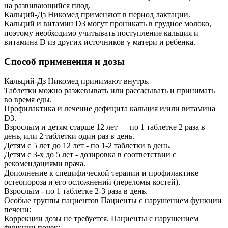
на развивающийся плод.
Кальций-Дз Никомед применяют в период лактации.
Кальций и витамин D3 могут проникать в грудное молоко,
поэтому необходимо учитывать поступление кальция и
витамина D из других источников у матери и ребенка.
Способ применения и дозы
Кальций-Дз Никомед принимают внутрь.
Таблетки можно разжевывать или рассасывать и принимать
во время еды.
Профилактика и лечение дефицита кальция и/или витамина
D3.
Взрослым и детям старше 12 лет — по 1 таблетке 2 раза в
день, или 2 таблетки один раз в день.
Детям с 5 лет до 12 лет - по 1-2 таблетки в день.
Детям с 3-х до 5 лет - дозировка в соответствии с
рекомендациями врача.
Дополнение к специфической терапии и профилактике
остеопороза и его осложнений (переломы костей).
Взрослым - по 1 таблетке 2-3 раза в день.
Особые группы пациентов Пациенты с нарушением функции
печени:
Коррекции дозы не требуется. Пациенты с нарушением
функции почек: