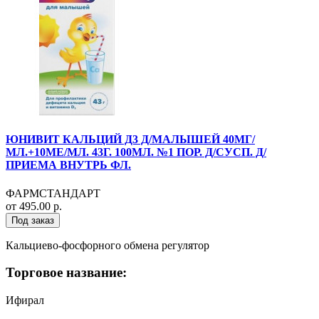
ЮНИВИТ КАЛЬЦИЙ Д3 Д/МАЛЫШЕЙ 40МГ/
МЛ.+10МЕ/МЛ. 43Г. 100МЛ. №1 ПОР. Д/СУСП. Д/
ПРИЕМА ВНУТРЬ ФЛ.
ФАРМСТАНДАРТ
от 495.00 р.
Под заказ
Кальциево-фосфорного обмена регулятор
Торговое название:
Ифирал