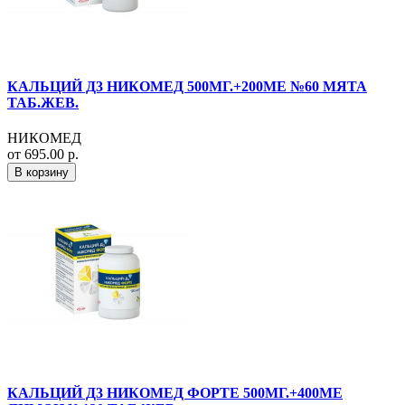
КАЛЬЦИЙ Д3 НИКОМЕД 500МГ.+200МЕ №60 МЯТА
ТАБ.ЖЕВ.
НИКОМЕД
от 695.00 р.
В корзину
КАЛЬЦИЙ Д3 НИКОМЕД ФОРТЕ 500МГ.+400МЕ