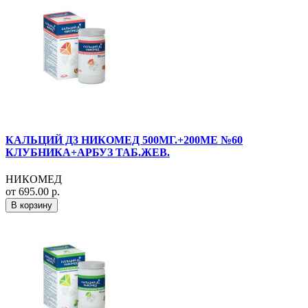
КАЛЬЦИЙ Д3 НИКОМЕД 500МГ.+200МЕ №60
КЛУБНИКА+АРБУЗ ТАБ.ЖЕВ.
НИКОМЕД
от 695.00 р.
В корзину