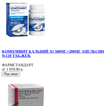
КОМПЛИВИТ КАЛЬЦИЙ Д3 500МГ.+200МЕ АПЕЛЬСИН
№120 ТАБ.ЖЕВ.
ФАРМСТАНДАРТ
от 1 059.00 р.
Под заказ