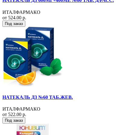
НАТЕКАЛЬ Д3 600МГ+400МЕ №60 ТАБ. Д/РАСС.
ИТАЛФАРМАКО
от 524.00 р.
Под заказ
НАТЕКАЛЬ Д3 №60 ТАБ.ЖЕВ.
ИТАЛФАРМАКО
от 522.00 р.
Под заказ