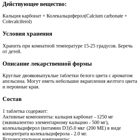
Действующее вещество:
Кальция карбонат + Колекальциферол(Calcium carbonate +
Colecalciferol)
Условия хранения
Хранить при комнатной температуре 15-25 градусов. Беречь
от детей.
Описание лекарственной формы
Круглые двояковыпуклые таблетки белого цвета с ароматом
апельсина. Могут иметь небольшие вкрапления желтого цвета
и неровные края.
Состав
1 таблетка содержит:
Активные компоненты: кальция карбонат - 1250 мг
(эквивалентно элементарному кальцию - 500 мг),
колекальциферол (витамин D3)5.0 мкг (200 ME) в виде
концентрата колекальциферола - 2.0 мг.
Вспомогательные компоненты: