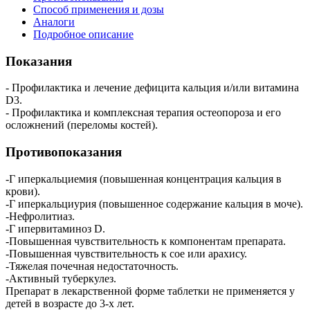
Способ применения и дозы
Аналоги
Подробное описание
Показания
- Профилактика и лечение дефицита кальция и/или витамина
D3.
- Профилактика и комплексная терапия остеопороза и его
осложнений (переломы костей).
Противопоказания
-Г иперкальциемия (повышенная концентрация кальция в
крови).
-Г иперкальциурия (повышенное содержание кальция в моче).
-Нефролитиаз.
-Г ипервитаминоз D.
-Повышенная чувствительность к компонентам препарата.
-Повышенная чувствительность к сое или арахису.
-Тяжелая почечная недостаточность.
-Активный туберкулез.
Препарат в лекарственной форме таблетки не применяется у
детей в возрасте до 3-х лет.