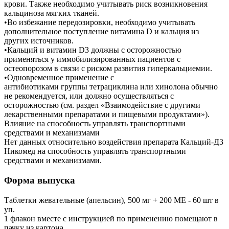
крови. Также необходимо учитывать риск возникновения
кальциноза мягких тканей.
•Во избежание передозировки, необходимо учитывать
дополнительное поступление витамина D и кальция из
других источников.
•Кальций и витамин D3 должны с осторожностью
применяться у иммобилизированных пациентов с
остеопорозом в связи с риском развития гиперкальциемии.
•Одновременное применение с
антибиотиками группы тетрациклина или хинолона обычно
не рекомендуется, или должно осуществляться с
осторожностью (см. раздел «Взаимодействие с другими
лекарственными препаратами и пищевыми продуктами»).
Влияние на способность управлять транспортными
средствами и механизмами
Нет данных относительно воздействия препарата Кальций-Д3
Никомед на способность управлять транспортными
средствами и механизмами.
Форма выпуска
Таблетки жевательные (апельсин), 500 мг + 200 ME - 60 шт в
уп.
1 флакон вместе с инструкцией по применению помещают в
пачку из картона