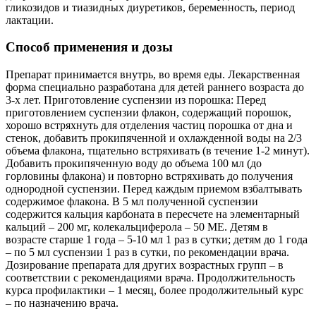
гликозидов и тиазидных диуретиков, беременность, период
лактации.
Способ применения и дозы
Препарат принимается внутрь, во время еды. Лекарственная
форма специально разработана для детей раннего возраста до
3-х лет. Приготовление суспензии из порошка: Перед
приготовлением суспензии флакон, содержащий порошок,
хорошо встряхнуть для отделения частиц порошка от дна и
стенок, добавить прокипяченной и охлажденной воды на 2/3
объема флакона, тщательно встряхивать (в течение 1-2 минут).
Добавить прокипяченную воду до объема 100 мл (до
горловины флакона) и повторно встряхивать до получения
однородной суспензии. Перед каждым приемом взбалтывать
содержимое флакона. В 5 мл полученной суспензии
содержится кальция карбоната в пересчете на элементарный
кальций – 200 мг, колекальциферола – 50 ME. Детям в
возрасте старше 1 года – 5-10 мл 1 раз в сутки; детям до 1 года
– по 5 мл суспензии 1 раз в сутки, по рекомендации врача.
Дозирование препарата для других возрастных групп – в
соответствии с рекомендациями врача. Продолжительность
курса профилактики – 1 месяц, более продолжительный курс
– по назначению врача.