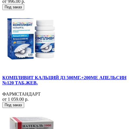
от 996.00 р.
Под заказ
КОМПЛИВИТ КАЛЬЦИЙ Д3 500МГ.+200МЕ АПЕЛЬСИН
№120 ТАБ.ЖЕВ.
ФАРМСТАНДАРТ
от 1 059.00 р.
Под заказ