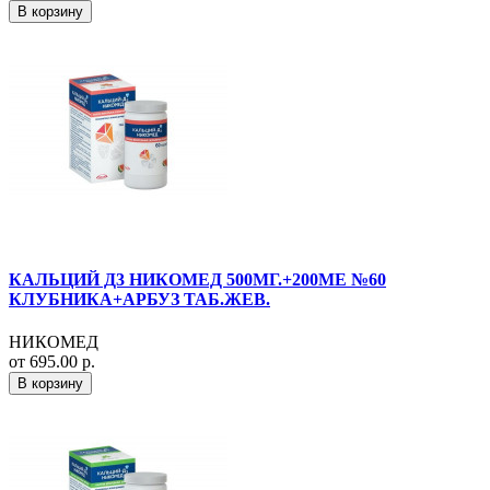
В корзину
КАЛЬЦИЙ Д3 НИКОМЕД 500МГ.+200МЕ №60
КЛУБНИКА+АРБУЗ ТАБ.ЖЕВ.
НИКОМЕД
от 695.00 р.
В корзину