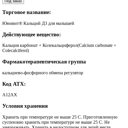
Под заказ
Торговое название:
Юнивит® Кальций Д3 для малышей
Действующее вещество:
Кальция карбонат + Колекальциферол(Calcium carbonate +
Colecalciferol)
Фармакотерапевтическая группа
кальциево-фосфорного обмена регулятор
Код АТХ:
А12АХ
Условия хранения
Хранить при температуре не выше 25 С. Приготовленную
суспензию хранить при температуре не выше 25 С. Не
замораживать. Хранить в недоступном для детей месте.