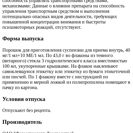
способность управлять транспортными средствами,
механизмами: Данные о влиянии препарата на способность
управления транспортным средством и выполнения
потенциально опасных видов деятельности, требующих
повышенной концентрации внимания и быстроты
психомоторных реакций, отсутствуют.
Форма выпуска
Порошок для приготовления суспензии для приема внутрь, 40
мг/1 мл+10 МЕ/1 мл. По 43,0 г во флаконы из темного
(янтарного) стекла 3 гидролитического класса вместимостью
100 мл, укупоренные крышками. На флакон наклеивают
самоклеящуюся этикетку или этикетку из бумаги этикеточной
или писчей. По 1 флакону вместе с инструкцией по
применению и мерной ложкой из полипропилена помещают в
пачку из картона.
Условия отпуска
Отпускают без рецепта.
Производитель