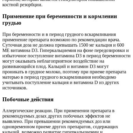
костной резорбции.
Применение при беременности и кормлении
грудью
При беременности и в период грудного вскармливания
применение препарата возможно по рекомендации врача.
Суточная доза не должна превышать 1500 мг кальция и 600
ME витамина D3. Гиперкальциемия на фоне передозировки и
избыточное поступление витамина D3 в период беременности
могут оказывать неблагоприятное воздействие на
развивающийся плод. Кальций и витамин D3 могут
проникать в грудное молоко, поэтому при приеме препарата
матерью в период грудного вскармливания необходимо
учитывать поступление кальция и витамина D из других
источников.
Побочные действия
Аллергические реакции. При применении препарата в
рекомендуемых дозах других побочных эффектов не
выявлено. При превышении рекомендуемых доз или
одновременном приеме других препаратов, содержащих
кальций, возможно развитие гиперкальциемии и