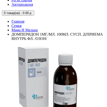
Регистрация
Авторизация
0
товар(ов) - 0.00 р.
Главная
Семья
Мама И Малыш
ДОМПЕРИДОН 1МГ./МЛ. 100МЛ. СУСП. Д/ПРИЕМА
ВНУТРЬ ФЛ. /ОЗОН/