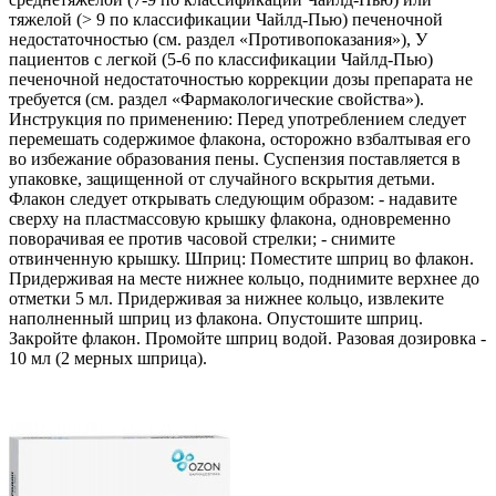
тяжелой (> 9 по классификации Чайлд-Пью) печеночной
недостаточностью (см. раздел «Противопоказания»), У
пациентов с легкой (5-6 по классификации Чайлд-Пью)
печеночной недостаточностью коррекции дозы препарата не
требуется (см. раздел «Фармакологические свойства»).
Инструкция по применению: Перед употреблением следует
перемешать содержимое флакона, осторожно взбалтывая его
во избежание образования пены. Суспензия поставляется в
упаковке, защищенной от случайного вскрытия детьми.
Флакон следует открывать следующим образом: - надавите
сверху на пластмассовую крышку флакона, одновременно
поворачивая ее против часовой стрелки; - снимите
отвинченную крышку. Шприц: Поместите шприц во флакон.
Придерживая на месте нижнее кольцо, поднимите верхнее до
отметки 5 мл. Придерживая за нижнее кольцо, извлеките
наполненный шприц из флакона. Опустошите шприц.
Закройте флакон. Промойте шприц водой. Разовая дозировка -
10 мл (2 мерных шприца).