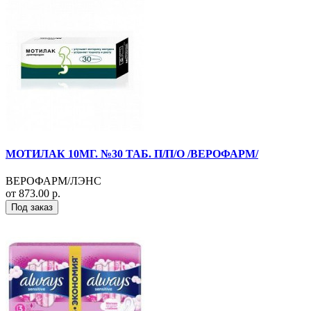
МОТИЛАК 10МГ. №30 ТАБ. П/П/О /ВЕРОФАРМ/
ВЕРОФАРМ/ЛЭНС
от 873.00 р.
Под заказ