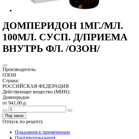
ДОМПЕРИДОН 1МГ./МЛ.
100МЛ. СУСП. Д/ПРИЕМА
ВНУТРЬ ФЛ. /ОЗОН/
Производитель
:
ОЗОН
Страна
:
РОССИЙСКАЯ ФЕДЕРАЦИЯ
Действующее вещество (МНН)
:
Домперидон
от 941.00 р.
Под заказ
Отпуск по рецепту
Показания к применению
Противопоказания