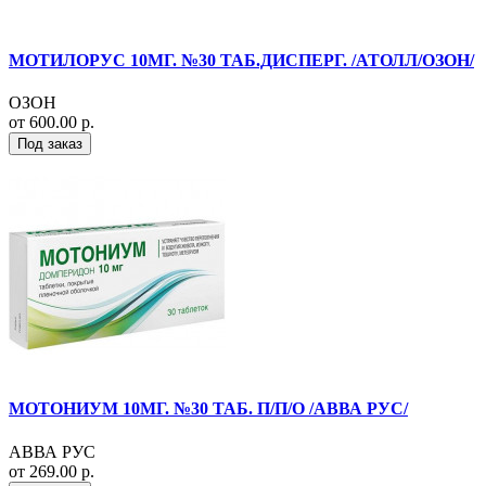
МОТИЛОРУС 10МГ. №30 ТАБ.ДИСПЕРГ. /АТОЛЛ/ОЗОН/
ОЗОН
от 600.00 р.
Под заказ
МОТОНИУМ 10МГ. №30 ТАБ. П/П/О /АВВА РУС/
АВВА РУС
от 269.00 р.