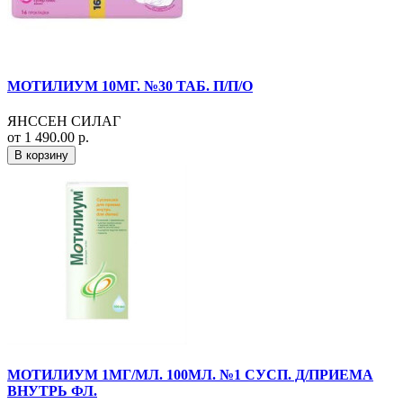
МОТИЛИУМ 10МГ. №30 ТАБ. П/П/О
ЯНССЕН СИЛАГ
от 1 490.00 р.
В корзину
МОТИЛИУМ 1МГ/МЛ. 100МЛ. №1 СУСП. Д/ПРИЕМА
ВНУТРЬ ФЛ.