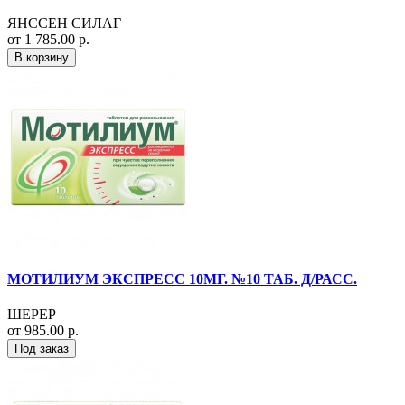
ЯНССЕН СИЛАГ
от 1 785.00 р.
В корзину
МОТИЛИУМ ЭКСПРЕСС 10МГ. №10 ТАБ. Д/РАСС.
ШЕРЕР
от 985.00 р.
Под заказ