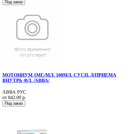
Под заказ
МОТОНИУМ 1МГ./МЛ. 100МЛ. СУСП. Д/ПРИЕМА
ВНУТРЬ ФЛ. /АВВА/
АВВА РУС
от 842.00 р.
Под заказ