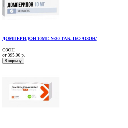
ДОМПЕРИДОН 10МГ. №30 ТАБ. П/О /ОЗОН/
ОЗОН
от 395.00 р.
В корзину