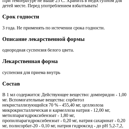
При температуре не выше 25 C. Хранить в недоступном для
детей месте. Перед употреблением взбалтывать!
Срок годности
3 года. Не применять по истечении срока годности.
Описание лекарственной формы
однородная суспензия белого цвета.
Лекарственная форма
суспензия для приема внутрь
Состав
В 1 мл содержится: Действующее вещество: домперидон - 1,00
мг. Вспомогательные вещества: сорбитол
некристаллизующийся 70 % - 455,40 мг, целлюлоза
микрокристаллическая и кармеллоза натрия - 12,00 мг,
метилпарагидроксибензоат - 1,80 мг,
пропилпарагидроксибензоат - 0,20 мг, натрия сахаринат - 0,20
мг, полисорбат-20 - 0,10 мг, натрия гидроксид - до pH 5,2-7,2,