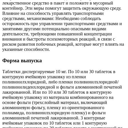
лекарственное средство в пакет и положите в мусорный
контейнер. Эти меры помогут защитить окружающую среду.
Влияние на способность управлять транспортными
средствами, механизмами: Необходимо соблюдать
осторожность при управлении транспортными средствами и
занятиями другими потенциально опасными видами
деятельности, требующими повышенной концентрации
внимания и быстроты психомоторных реакций, в связи с
риском развития побочных реакций, которые могут влиять на
указанные способности.
Форма выпуска
Таблетки диспергируемые 10 мг. По 10 или 30 таблеток в
контурную ячейковую упаковку из пленки
поливинилхлоридной, либо пленки поливинилхлоридной/
поливинилиденхлоридной и фольги алюминиевой печатной
лакированной. Или по 10 или 30 таблеток в контурную
ячейковую упаковку из материала комбинированного на
основе фольги (трехслойный материал, включающий
алюминиевую фольгу, пленку из ориентированного
полиамида, поливинилхлоридную пленку) и фольги
алюминиевой печатной лакированной. 3 контурные
ячейковые упаковок по 10 таблеток или 1 контурную