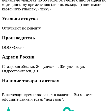
ячейковую упаковку по 30 таблеток вместе с инструкцией по
медицинскому применению (листок-вкладыш) помещают в
картонную упаковку (пачку).
Условия отпуска
Отпускают по рецепту.
Производитель
ООО «Озон»
Адрес в России
Самарская обл., г.о. Жигулевск, г. Жигулевск, ул.
Гидростроителей, д. 6.
Наличие товара в аптеках
В настоящее время товара нет в наличии. Вы можете
оформить данный товар "под заказ".