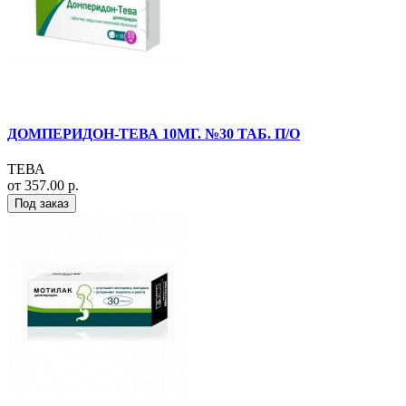
ДОМПЕРИДОН-ТЕВА 10МГ. №30 ТАБ. П/О
ТЕВА
от 357.00 р.
Под заказ