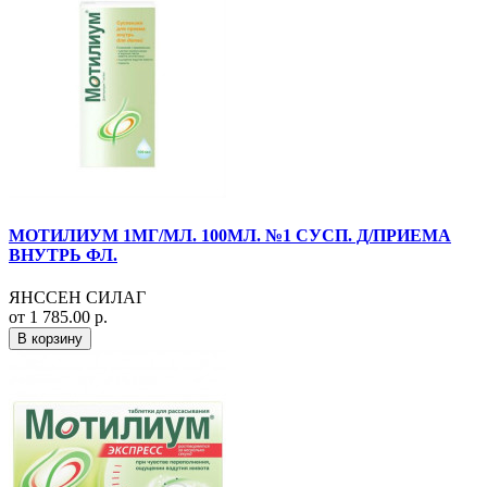
МОТИЛИУМ 1МГ/МЛ. 100МЛ. №1 СУСП. Д/ПРИЕМА
ВНУТРЬ ФЛ.
ЯНССЕН СИЛАГ
от 1 785.00 р.
В корзину