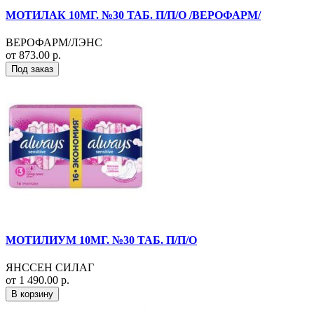
МОТИЛАК 10МГ. №30 ТАБ. П/П/О /ВЕРОФАРМ/
ВЕРОФАРМ/ЛЭНС
от 873.00 р.
Под заказ
МОТИЛИУМ 10МГ. №30 ТАБ. П/П/О
ЯНССЕН СИЛАГ
от 1 490.00 р.
В корзину