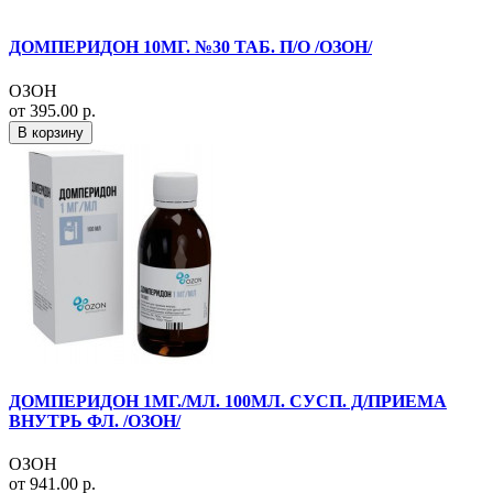
ДОМПЕРИДОН 10МГ. №30 ТАБ. П/О /ОЗОН/
ОЗОН
от 395.00 р.
В корзину
ДОМПЕРИДОН 1МГ./МЛ. 100МЛ. СУСП. Д/ПРИЕМА
ВНУТРЬ ФЛ. /ОЗОН/
ОЗОН
от 941.00 р.