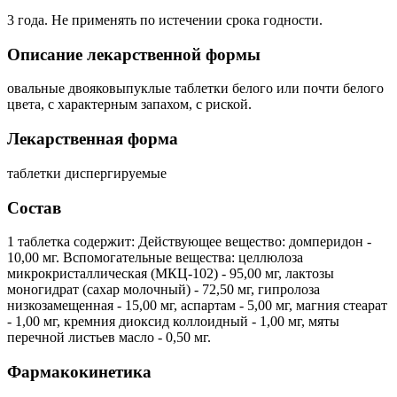
3 года. Не применять по истечении срока годности.
Описание лекарственной формы
овальные двояковыпуклые таблетки белого или почти белого
цвета, с характерным запахом, с риской.
Лекарственная форма
таблетки диспергируемые
Состав
1 таблетка содержит: Действующее вещество: домперидон -
10,00 мг. Вспомогательные вещества: целлюлоза
микрокристаллическая (МКЦ-102) - 95,00 мг, лактозы
моногидрат (сахар молочный) - 72,50 мг, гипролоза
низкозамещенная - 15,00 мг, аспартам - 5,00 мг, магния стеарат
- 1,00 мг, кремния диоксид коллоидный - 1,00 мг, мяты
перечной листьев масло - 0,50 мг.
Фармакокинетика