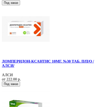
Под заказ
ДОМПЕРИДОН-КСАНТИС 10МГ. №30 ТАБ. П/П/О /
АЛСИ/
АЛСИ
от 222.00 р.
Под заказ