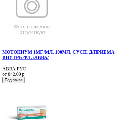
МОТОНИУМ 1МГ./МЛ. 100МЛ. СУСП. Д/ПРИЕМА
ВНУТРЬ ФЛ. /АВВА/
АВВА РУС
от 842.00 р.
Под заказ