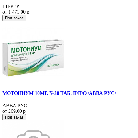
ШЕРЕР
от 1 471.00 р.
Под заказ
МОТОНИУМ 10МГ. №30 ТАБ. П/П/О /АВВА РУС/
АВВА РУС
от 269.00 р.
Под заказ