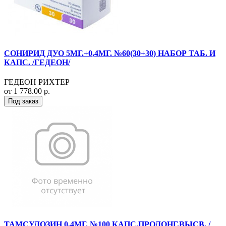
СОНИРИД ДУО 5МГ.+0,4МГ. №60(30+30) НАБОР ТАБ. И
КАПС. /ГЕДЕОН/
ГЕДЕОН РИХТЕР
от 1 778.00 р.
Под заказ
ТАМСУЛОЗИН 0,4МГ. №100 КАПС.ПРОЛОНГ.ВЫСВ. /