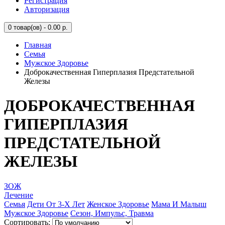
Регистрация
Авторизация
0
товар(ов) - 0.00 р.
Главная
Семья
Мужское Здоровье
Доброкачественная Гиперплазия Предстательной
Железы
ДОБРОКАЧЕСТВЕННАЯ
ГИПЕРПЛАЗИЯ
ПРЕДСТАТЕЛЬНОЙ
ЖЕЛЕЗЫ
ЗОЖ
Лечение
Семья
Дети От 3-Х Лет
Женское Здоровье
Мама И Малыш
Мужское Здоровье
Сезон, Импульс, Травма
Сортировать: