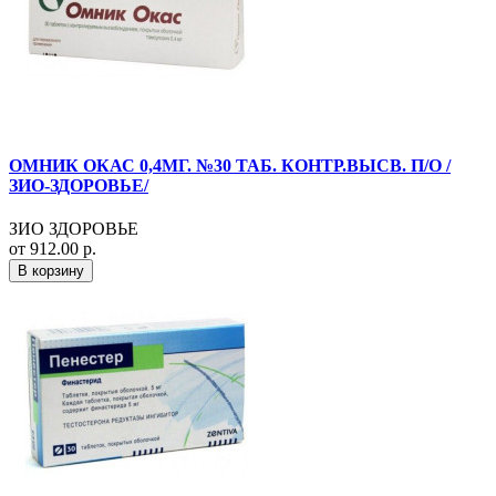
ОМНИК ОКАС 0,4МГ. №30 ТАБ. КОНТР.ВЫСВ. П/О /
ЗИО-ЗДОРОВЬЕ/
ЗИО ЗДОРОВЬЕ
от 912.00 р.
В корзину