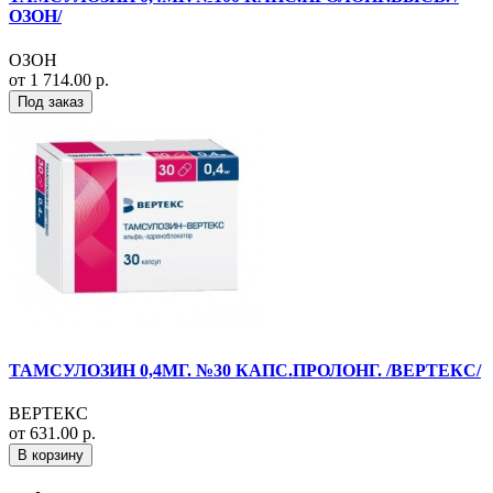
ОЗОН/
ОЗОН
от 1 714.00 р.
Под заказ
ТАМСУЛОЗИН 0,4МГ. №30 КАПС.ПРОЛОНГ. /ВЕРТЕКС/
ВЕРТЕКС
от 631.00 р.
В корзину