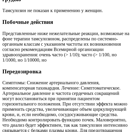
Тамсулозин не показан к применению у женщин.
Побочные действия
Представленные ниже нежелательные реакции, возможные на
фоне терапии тамсулозином, распределены по системно-
органным классам с указанием частоты их возникновения
согласно рекомендациям Всемирной организации
здравоохранения: очень часто (> 1/10); часто (> 1/100, но
1/1000, но 1/10000, но
Передозировка
Симптомы: Снижение артериального давления,
компенсаторная тахикардия. Лечение: Симптоматическое.
Артериальное давление и частота сердечных сокращений
могут восстановиться при принятии пациентом
горизонтального положения. При отсутствии эффекта можно
применить средства, увеличивающие объем циркулирующей
крови, и, если необходимо, сосудосуживающие средства.
Необходимо контролировать функцию почек. Маловероятно,
что диализ будет эффективен, так как тамсулозин интенсивно
связывается с белками плазмы крови. Для предотвращения