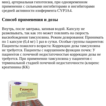
мин), артериальная гипотензия, при одновременном
применении с сильными ингибиторами и ингибиторами
средней активности изофермента CYP3A4.
Способ применения и дозы
Внутрь, после завтрака, запивая водой. Капсулу не
разжевывать, так как это может повлиять на скорость
высвобождения тамсулозина. Режим дозирования: Принимать
по 1 капсуле (0,4 мг) 1 раз в сутки. Особые группы пациентов:
Пациенты пожилого возраста: Коррекции дозы тамсулозина
не требуется. Пациенты с нарушением функции почек: У
пациентов с почечной недостаточностью коррекции дозы не
требуется. При применении тамсулозина у пациентов с
терминальной стадией почечной недостаточности (клиренс
креатинина (КК)