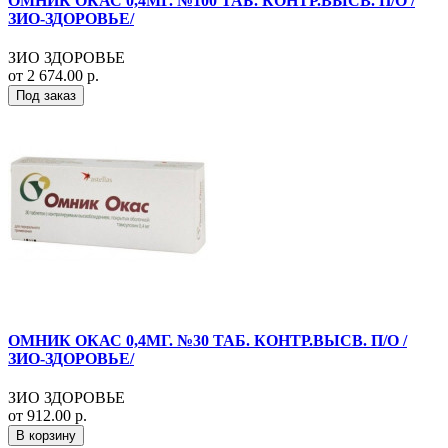
ОМНИК ОКАС 0,4МГ. №100 ТАБ. КОНТР.ВЫСВ. П/О /
ЗИО-ЗДОРОВЬЕ/
ЗИО ЗДОРОВЬЕ
от 2 674.00 р.
Под заказ
ОМНИК ОКАС 0,4МГ. №30 ТАБ. КОНТР.ВЫСВ. П/О /
ЗИО-ЗДОРОВЬЕ/
ЗИО ЗДОРОВЬЕ
от 912.00 р.
В корзину