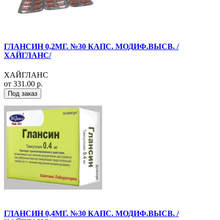
ГЛАНСИН 0,2МГ. №30 КАПС. МОДИФ.ВЫСВ. /
ХАЙГЛАНС/
ХАЙГЛАНС
от 331.00 р.
Под заказ
ГЛАНСИН 0,4МГ. №30 КАПС. МОДИФ.ВЫСВ. /