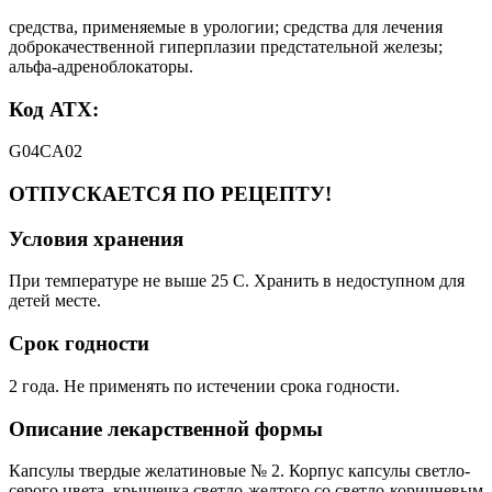
средства, применяемые в урологии; средства для лечения
доброкачественной гиперплазии предстательной железы;
альфа-адреноблокаторы.
Код АТХ:
G04CA02
ОТПУСКАЕТСЯ ПО РЕЦЕПТУ!
Условия хранения
При температуре не выше 25 С. Хранить в недоступном для
детей месте.
Срок годности
2 года. Не применять по истечении срока годности.
Описание лекарственной формы
Капсулы твердые желатиновые № 2. Корпус капсулы светло-
серого цвета, крышечка светло-желтого со светло-коричневым