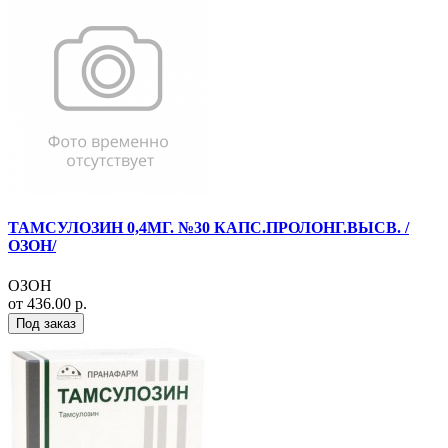
ТАМСУЛОЗИН 0,4МГ. №30 КАПС.ПРОЛОНГ.ВЫСВ. /
ОЗОН/
ОЗОН
от 436.00 р.
Под заказ