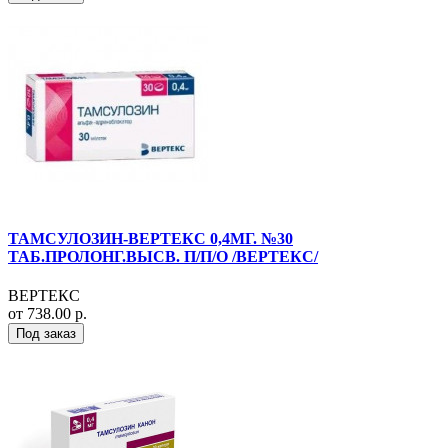
ТАМСУЛОЗИН-ВЕРТЕКС 0,4МГ. №30
ТАБ.ПРОЛОНГ.ВЫСВ. П/П/О /ВЕРТЕКС/
ВЕРТЕКС
от 738.00 р.
Под заказ