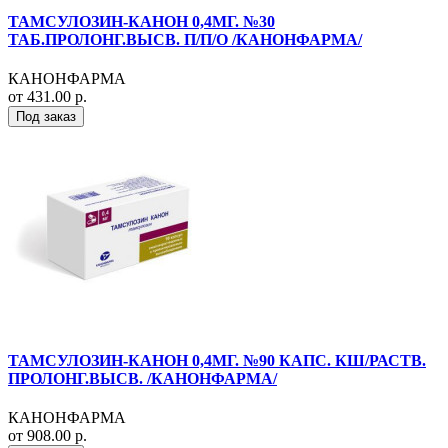
ТАМСУЛОЗИН-КАНОН 0,4МГ. №30
ТАБ.ПРОЛОНГ.ВЫСВ. П/П/О /КАНОНФАРМА/
КАНОНФАРМА
от 431.00 р.
Под заказ
ТАМСУЛОЗИН-КАНОН 0,4МГ. №90 КАПС. КШ/РАСТВ.
ПРОЛОНГ.ВЫСВ. /КАНОНФАРМА/
КАНОНФАРМА
от 908.00 р.