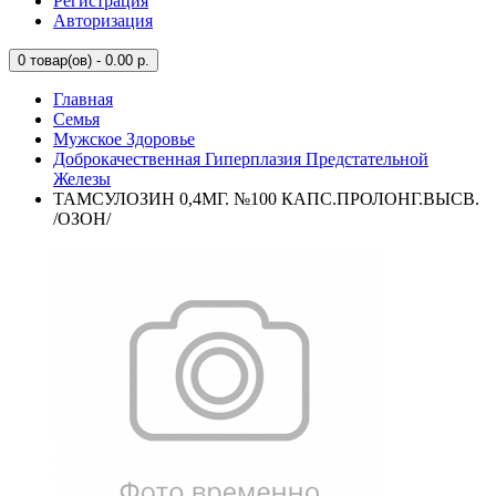
Регистрация
Авторизация
0
товар(ов) - 0.00 р.
Главная
Семья
Мужское Здоровье
Доброкачественная Гиперплазия Предстательной
Железы
ТАМСУЛОЗИН 0,4МГ. №100 КАПС.ПРОЛОНГ.ВЫСВ.
/ОЗОН/