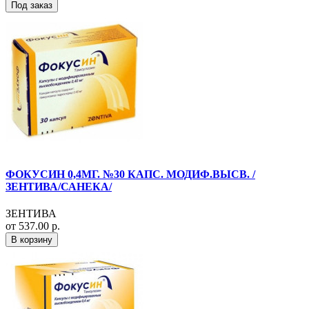
Под заказ
ФОКУСИН 0,4МГ. №30 КАПС. МОДИФ.ВЫСВ. /
ЗЕНТИВА/САНЕКА/
ЗЕНТИВА
от 537.00 р.
В корзину