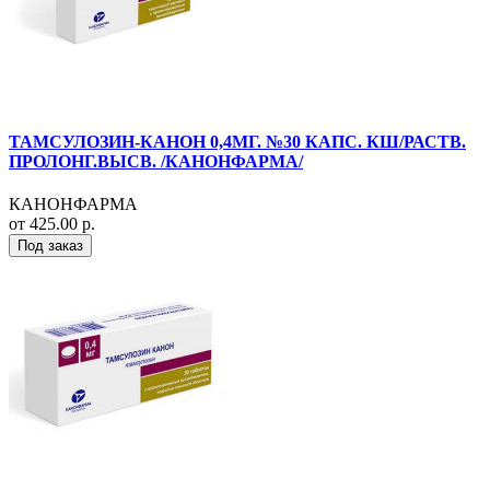
ТАМСУЛОЗИН-КАНОН 0,4МГ. №30 КАПС. КШ/РАСТВ.
ПРОЛОНГ.ВЫСВ. /КАНОНФАРМА/
КАНОНФАРМА
от 425.00 р.
Под заказ