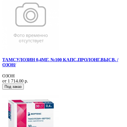
ТАМСУЛОЗИН 0,4МГ. №100 КАПС.ПРОЛОНГ.ВЫСВ. /
ОЗОН/
ОЗОН
от 1 714.00 р.
Под заказ