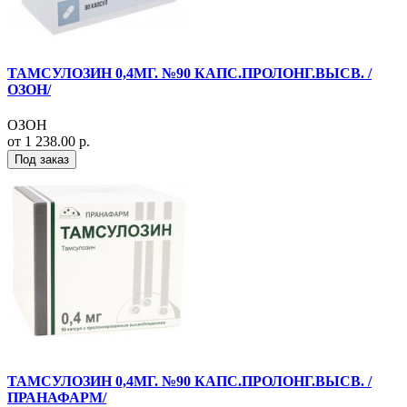
ТАМСУЛОЗИН 0,4МГ. №90 КАПС.ПРОЛОНГ.ВЫСВ. /
ОЗОН/
ОЗОН
от 1 238.00 р.
Под заказ
ТАМСУЛОЗИН 0,4МГ. №90 КАПС.ПРОЛОНГ.ВЫСВ. /
ПРАНАФАРМ/