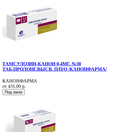
ТАМСУЛОЗИН-КАНОН 0,4МГ. №30
ТАБ.ПРОЛОНГ.ВЫСВ. П/П/О /КАНОНФАРМА/
КАНОНФАРМА
от 431.00 р.
Под заказ