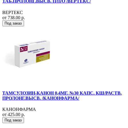
ТАБ.ПРОЛОНГ.ВЫСВ. П/П/О /ВЕРТЕКС/
ВЕРТЕКС
от 738.00 р.
Под заказ
ТАМСУЛОЗИН-КАНОН 0,4МГ. №30 КАПС. КШ/РАСТВ.
ПРОЛОНГ.ВЫСВ. /КАНОНФАРМА/
КАНОНФАРМА
от 425.00 р.
Под заказ