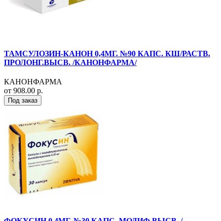
ТАМСУЛОЗИН-КАНОН 0,4МГ. №90 КАПС. КШ/РАСТВ.
ПРОЛОНГ.ВЫСВ. /КАНОНФАРМА/
КАНОНФАРМА
от 908.00 р.
Под заказ
ФОКУСИН 0,4МГ. №30 КАПС. МОДИФ.ВЫСВ. /