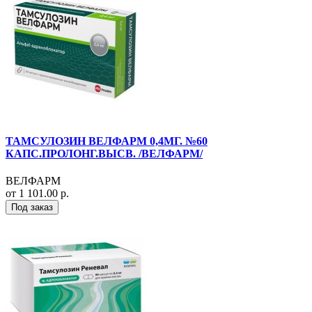
ТАМСУЛОЗИН ВЕЛФАРМ 0,4МГ. №60
КАПС.ПРОЛОНГ.ВЫСВ. /ВЕЛФАРМ/
ВЕЛФАРМ
от 1 101.00 р.
Под заказ