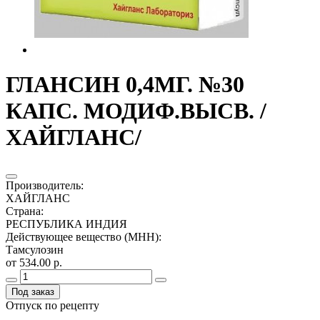
ГЛАНСИН 0,4МГ. №30
КАПС. МОДИФ.ВЫСВ. /
ХАЙГЛАНС/
Производитель
:
ХАЙГЛАНС
Страна
:
РЕСПУБЛИКА ИНДИЯ
Действующее вещество (МНН)
:
Тамсулозин
от 534.00 р.
Под заказ
Отпуск по рецепту