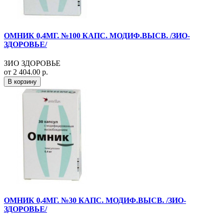
ОМНИК 0,4МГ. №100 КАПС. МОДИФ.ВЫСВ. /ЗИО-
ЗДОРОВЬЕ/
ЗИО ЗДОРОВЬЕ
от 2 404.00 р.
В корзину
ОМНИК 0,4МГ. №30 КАПС. МОДИФ.ВЫСВ. /ЗИО-
ЗДОРОВЬЕ/