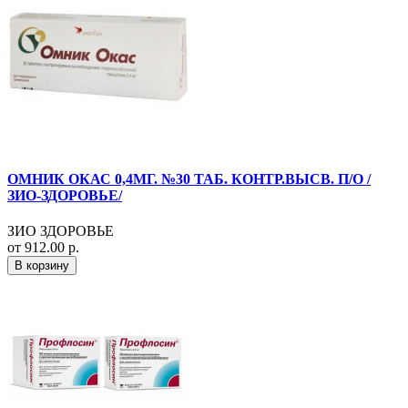
ОМНИК ОКАС 0,4МГ. №30 ТАБ. КОНТР.ВЫСВ. П/О /
ЗИО-ЗДОРОВЬЕ/
ЗИО ЗДОРОВЬЕ
от 912.00 р.
В корзину