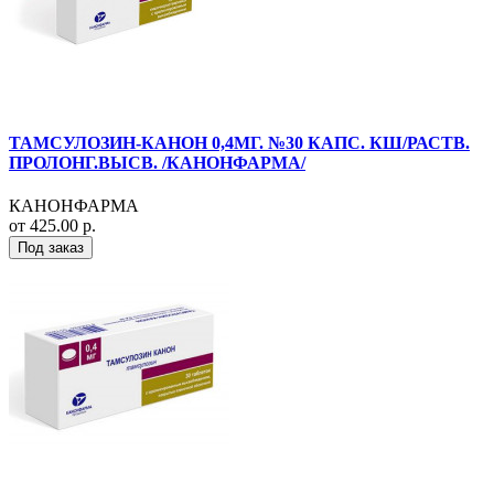
ТАМСУЛОЗИН-КАНОН 0,4МГ. №30 КАПС. КШ/РАСТВ.
ПРОЛОНГ.ВЫСВ. /КАНОНФАРМА/
КАНОНФАРМА
от 425.00 р.
Под заказ