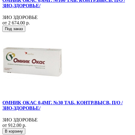
ОМНИК ОКАС 0,4МГ. №100 ТАБ. КОНТР.ВЫСВ. П/О /
ЗИО-ЗДОРОВЬЕ/
ЗИО ЗДОРОВЬЕ
от 2 674.00 р.
Под заказ
ОМНИК ОКАС 0,4МГ. №30 ТАБ. КОНТР.ВЫСВ. П/О /
ЗИО-ЗДОРОВЬЕ/
ЗИО ЗДОРОВЬЕ
от 912.00 р.
В корзину