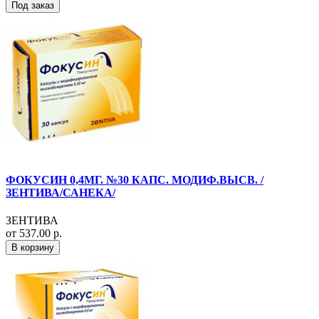
Под заказ
ФОКУСИН 0,4МГ. №30 КАПС. МОДИФ.ВЫСВ. /
ЗЕНТИВА/САНЕКА/
ЗЕНТИВА
от 537.00 р.
В корзину