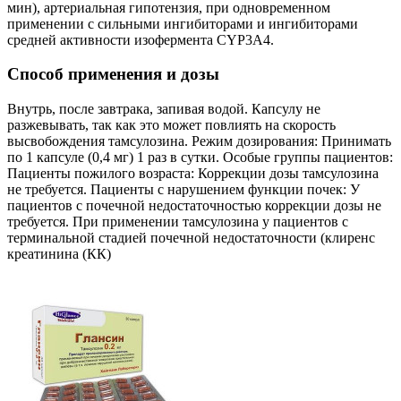
мин), артериальная гипотензия, при одновременном
применении с сильными ингибиторами и ингибиторами
средней активности изофермента CYP3A4.
Способ применения и дозы
Внутрь, после завтрака, запивая водой. Капсулу не
разжевывать, так как это может повлиять на скорость
высвобождения тамсулозина. Режим дозирования: Принимать
по 1 капсуле (0,4 мг) 1 раз в сутки. Особые группы пациентов:
Пациенты пожилого возраста: Коррекции дозы тамсулозина
не требуется. Пациенты с нарушением функции почек: У
пациентов с почечной недостаточностью коррекции дозы не
требуется. При применении тамсулозина у пациентов с
терминальной стадией почечной недостаточности (клиренс
креатинина (КК)