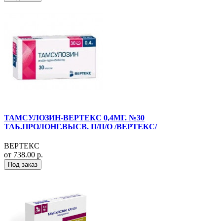
ТАМСУЛОЗИН-ВЕРТЕКС 0,4МГ. №30
ТАБ.ПРОЛОНГ.ВЫСВ. П/П/О /ВЕРТЕКС/
ВЕРТЕКС
от 738.00 р.
Под заказ