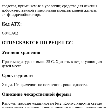
средства, применяемые в урологии; средства для лечения
доброкачественной гиперплазии предстательной железы;
альфа-адреноблокаторы.
Код АТХ:
G04CA02
ОТПУСКАЕТСЯ ПО РЕЦЕПТУ!
Условия хранения
При температуре не выше 25 С. Хранить в недоступном для
детей месте.
Срок годности
2 года. Не применять по истечении срока годности.
Описание лекарственной формы
Капсулы твердые желатиновые № 2. Корпус капсулы светло-
серого цвета, крышечка светло-желтого со светло-коричневым