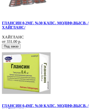
ГЛАНСИН 0,2МГ. №30 КАПС. МОДИФ.ВЫСВ. /
ХАЙГЛАНС/
ХАЙГЛАНС
от 331.00 р.
Под заказ
ГЛАНСИН 0,4МГ. №30 КАПС. МОДИФ.ВЫСВ. /