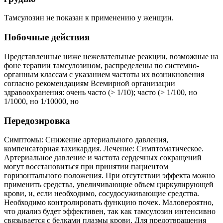
Тамсулозин не показан к применению у женщин.
Побочные действия
Представленные ниже нежелательные реакции, возможные на
фоне терапии тамсулозином, распределены по системно-
органным классам с указанием частоты их возникновения
согласно рекомендациям Всемирной организации
здравоохранения: очень часто (> 1/10); часто (> 1/100, но
1/1000, но 1/10000, но
Передозировка
Симптомы: Снижение артериального давления,
компенсаторная тахикардия. Лечение: Симптоматическое.
Артериальное давление и частота сердечных сокращений
могут восстановиться при принятии пациентом
горизонтального положения. При отсутствии эффекта можно
применить средства, увеличивающие объем циркулирующей
крови, и, если необходимо, сосудосуживающие средства.
Необходимо контролировать функцию почек. Маловероятно,
что диализ будет эффективен, так как тамсулозин интенсивно
связывается с белками плазмы крови. Для предотвращения