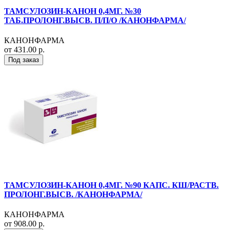
ТАМСУЛОЗИН-КАНОН 0,4МГ. №30
ТАБ.ПРОЛОНГ.ВЫСВ. П/П/О /КАНОНФАРМА/
КАНОНФАРМА
от 431.00 р.
Под заказ
ТАМСУЛОЗИН-КАНОН 0,4МГ. №90 КАПС. КШ/РАСТВ.
ПРОЛОНГ.ВЫСВ. /КАНОНФАРМА/
КАНОНФАРМА
от 908.00 р.