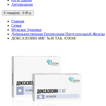
Регистрация
Авторизация
0
товар(ов) - 0.00 р.
Главная
Семья
Мужское Здоровье
Доброкачественная Гиперплазия Предстательной Железы
ДОКСАЗОЗИН 4МГ. №30 ТАБ. /ОЗОН/