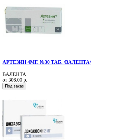
АРТЕЗИН 4МГ. №30 ТАБ. /ВАЛЕНТА/
ВАЛЕНТА
от 306.00 р.
Под заказ