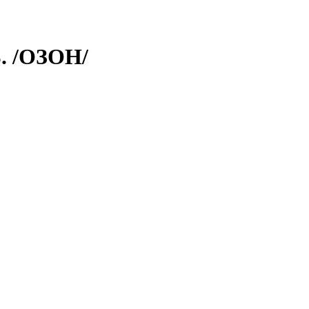
 /ОЗОН/