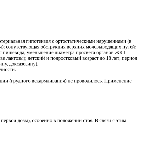
ртериальная гипотензия с ортостатическими нарушениями (в
езы); сопутствующая обструкция верхних мочевыводящих путей;
я пищевода; уменьшение диаметра просвета органов ЖКТ
е лактозы); детский и подростковый возраст до 18 лет; период
ну, доксазозину).
чности.
ации (грудного вскармливания) не проводилось. Применение
первой дозы), особенно в положении стоя. В связи с этим