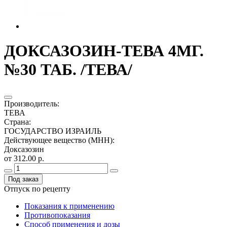
ДОКСАЗОЗИН-ТЕВА 4МГ.
№30 ТАБ. /ТЕВА/
Производитель
:
ТЕВА
Страна
:
ГОСУДАРСТВО ИЗРАИЛЬ
Действующее вещество (МНН)
:
Доксазозин
от 312.00 р.
Под заказ
Отпуск по рецепту
Показания к применению
Противопоказания
Способ применения и дозы