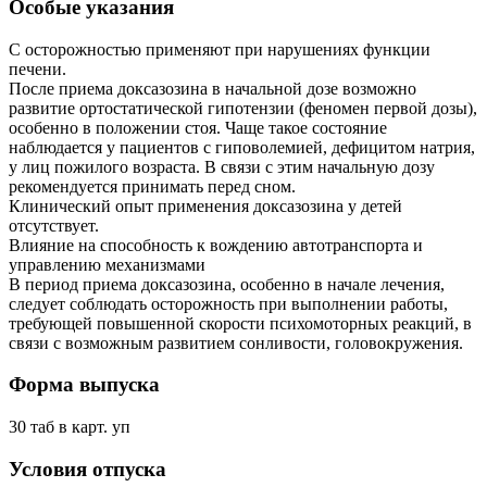
Особые указания
С осторожностью применяют при нарушениях функции
печени.
После приема доксазозина в начальной дозе возможно
развитие ортостатической гипотензии (феномен первой дозы),
особенно в положении стоя. Чаще такое состояние
наблюдается у пациентов с гиповолемией, дефицитом натрия,
у лиц пожилого возраста. В связи с этим начальную дозу
рекомендуется принимать перед сном.
Клинический опыт применения доксазозина у детей
отсутствует.
Влияние на способность к вождению автотранспорта и
управлению механизмами
В период приема доксазозина, особенно в начале лечения,
следует соблюдать осторожность при выполнении работы,
требующей повышенной скорости психомоторных реакций, в
связи с возможным развитием сонливости, головокружения.
Форма выпуска
30 таб в карт. уп
Условия отпуска