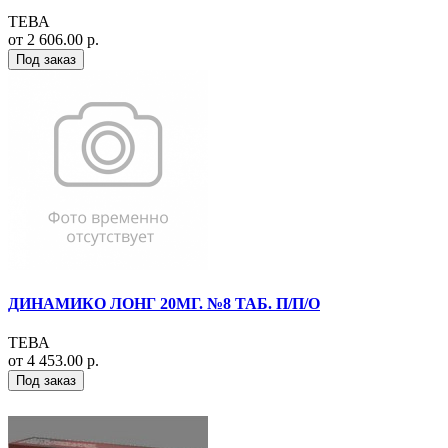
ТЕВА
от 2 606.00 р.
Под заказ
ДИНАМИКО ЛОНГ 20МГ. №8 ТАБ. П/П/О
ТЕВА
от 4 453.00 р.
Под заказ