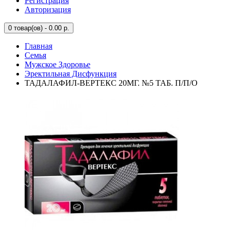
Регистрация
Авторизация
0
товар(ов) - 0.00 р.
Главная
Семья
Мужское Здоровье
Эректильная Дисфункция
ТАДАЛАФИЛ-ВЕРТЕКС 20МГ. №5 ТАБ. П/П/О