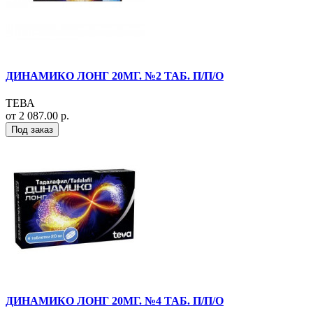
ДИНАМИКО ЛОНГ 20МГ. №2 ТАБ. П/П/О
ТЕВА
от 2 087.00 р.
Под заказ
ДИНАМИКО ЛОНГ 20МГ. №4 ТАБ. П/П/О