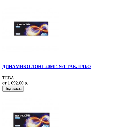
ДИНАМИКО ЛОНГ 20МГ. №1 ТАБ. П/П/О
ТЕВА
от 1 092.00 р.
Под заказ