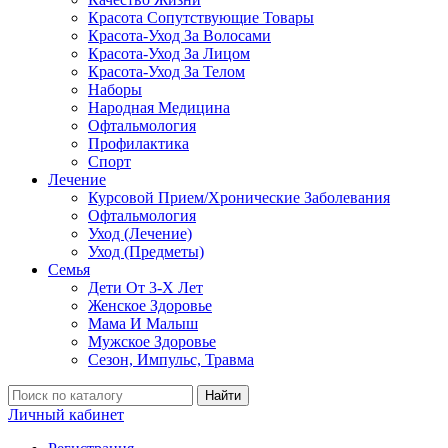
Красота Сопутствующие Товары
Красота-Уход За Волосами
Красота-Уход За Лицом
Красота-Уход За Телом
Наборы
Народная Медицина
Офтальмология
Профилактика
Спорт
Лечение
Курсовой Прием/Хронические Заболевания
Офтальмология
Уход (Лечение)
Уход (Предметы)
Семья
Дети От 3-Х Лет
Женское Здоровье
Мама И Малыш
Мужское Здоровье
Сезон, Импульс, Травма
Найти
Личный кабинет