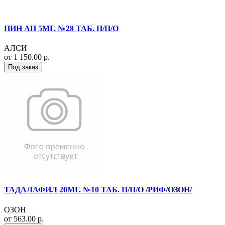
ПИН АП 5МГ. №28 ТАБ. П/П/О
АЛСИ
от 1 150.00 р.
Под заказ
ТАДАЛАФИЛ 20МГ. №10 ТАБ. П/П/О /РИФ/ОЗОН/
ОЗОН
от 563.00 р.