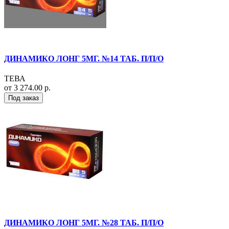
ДИНАМИКО ЛОНГ 5МГ. №14 ТАБ. П/П/О
ТЕВА
от 3 274.00 р.
Под заказ
ДИНАМИКО ЛОНГ 5МГ. №28 ТАБ. П/П/О