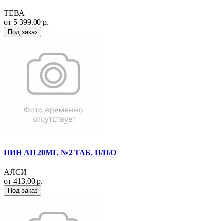
ТЕВА
от 5 399.00 р.
Под заказ
ПИН АП 20МГ. №2 ТАБ. П/П/О
АЛСИ
от 413.00 р.
Под заказ