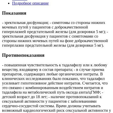
Подробное описание
Показания
- эректильная дисфункция; - симптомы со стороны нижних
мочевых путей у пациентов с доброкачественной
гиперплазией предстательной железы (для дозировки 5 мг); -
эректильная дисфункция у пациентов с симптомами со
стороны нижних мочевых путей на фоне доброкачественной
гиперплазии предстательной железы (для дозировки 5 мг).
Противопоказания
- повышенная чувствительность к тадалафилу или к любому
веществу, входящему в состав препарата; - в случае приема
препаратов, содержащих любые органические нитраты. В
клинических исследованиях было показано, что тадалафил
усиливает гипотензивное действие нитратов. Считается, что
это связано с комбинированным воздействием нитратов и
тадалафила на метаболический путь оксида азота/цГМФ; -
детский возраст до 18 лет; - наличие противопоказаний к
сексуальной активности у пациентов с заболеваниями
сердечно-сосудистой системы. Врачи должны учитывать
возможный кардиологический риск сексуальной активности у