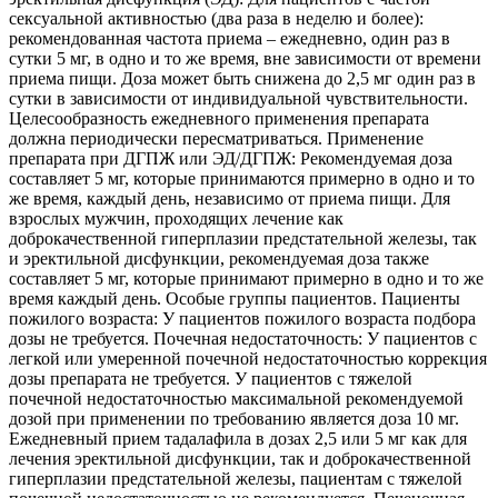
сексуальной активностью (два раза в неделю и более):
рекомендованная частота приема – ежедневно, один раз в
сутки 5 мг, в одно и то же время, вне зависимости от времени
приема пищи. Доза может быть снижена до 2,5 мг один раз в
сутки в зависимости от индивидуальной чувствительности.
Целесообразность ежедневного применения препарата
должна периодически пересматриваться. Применение
препарата при ДГПЖ или ЭД/ДГПЖ: Рекомендуемая доза
составляет 5 мг, которые принимаются примерно в одно и то
же время, каждый день, независимо от приема пищи. Для
взрослых мужчин, проходящих лечение как
доброкачественной гиперплазии предстательной железы, так
и эректильной дисфункции, рекомендуемая доза также
составляет 5 мг, которые принимают примерно в одно и то же
время каждый день. Особые группы пациентов. Пациенты
пожилого возраста: У пациентов пожилого возраста подбора
дозы не требуется. Почечная недостаточность: У пациентов с
легкой или умеренной почечной недостаточностью коррекция
дозы препарата не требуется. У пациентов с тяжелой
почечной недостаточностью максимальной рекомендуемой
дозой при применении по требованию является доза 10 мг.
Ежедневный прием тадалафила в дозах 2,5 или 5 мг как для
лечения эректильной дисфункции, так и доброкачественной
гиперплазии предстательной железы, пациентам с тяжелой