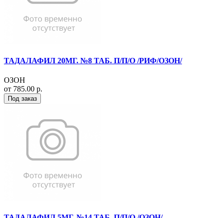
ТАДАЛАФИЛ 20МГ. №8 ТАБ. П/П/О /РИФ/ОЗОН/
ОЗОН
от 785.00 р.
Под заказ
ТАДАЛАФИЛ 5МГ. №14 ТАБ. П/П/О /ОЗОН/