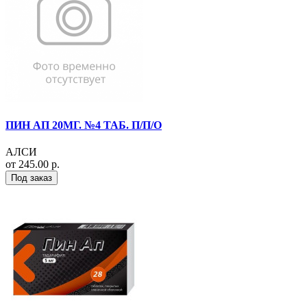
ПИН АП 20МГ. №4 ТАБ. П/П/О
АЛСИ
от 245.00 р.
Под заказ