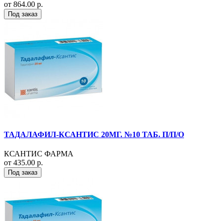
от 864.00 р.
Под заказ
ТАДАЛАФИЛ-КСАНТИС 20МГ. №10 ТАБ. П/П/О
КСАНТИС ФАРМА
от 435.00 р.
Под заказ