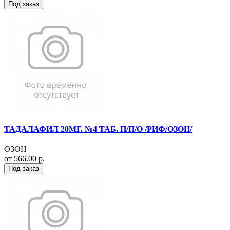
Под заказ
ТАДАЛАФИЛ 20МГ. №4 ТАБ. П/П/О /РИФ/ОЗОН/
ОЗОН
от 566.00 р.
Под заказ