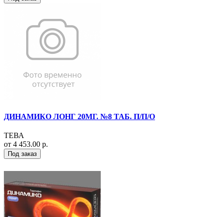
ДИНАМИКО ЛОНГ 20МГ. №8 ТАБ. П/П/О
ТЕВА
от 4 453.00 р.
Под заказ