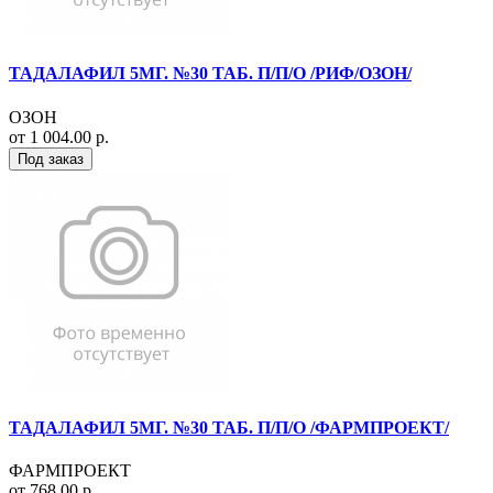
ТАДАЛАФИЛ 5МГ. №30 ТАБ. П/П/О /РИФ/ОЗОН/
ОЗОН
от 1 004.00 р.
Под заказ
ТАДАЛАФИЛ 5МГ. №30 ТАБ. П/П/О /ФАРМПРОЕКТ/
ФАРМПРОЕКТ
от 768.00 р.