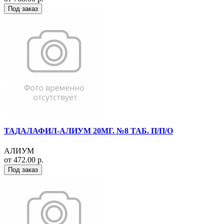
Под заказ
ТАДАЛАФИЛ-АЛИУМ 20МГ. №8 ТАБ. П/П/О
АЛИУМ
от 472.00 р.
Под заказ