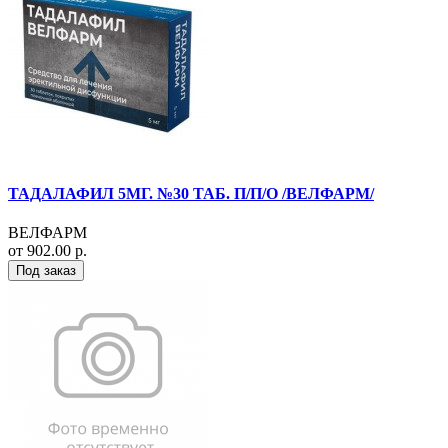
ТАДАЛАФИЛ 5МГ. №30 ТАБ. П/П/О /ВЕЛФАРМ/
ВЕЛФАРМ
от 902.00 р.
Под заказ