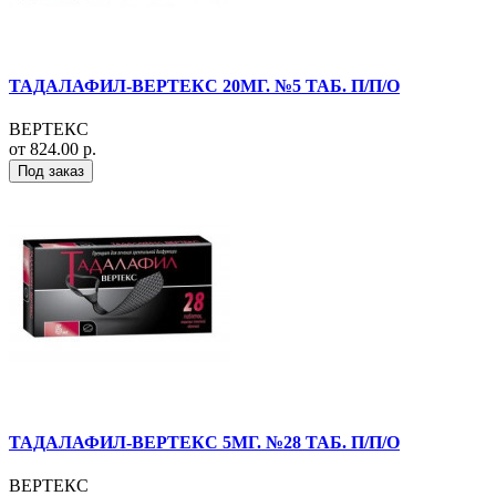
ТАДАЛАФИЛ-ВЕРТЕКС 20МГ. №5 ТАБ. П/П/О
ВЕРТЕКС
от 824.00 р.
Под заказ
ТАДАЛАФИЛ-ВЕРТЕКС 5МГ. №28 ТАБ. П/П/О
ВЕРТЕКС