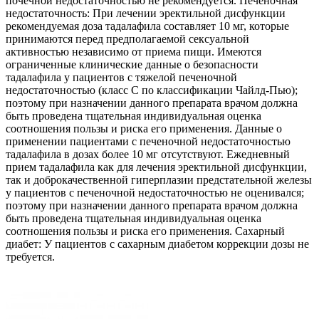
почечной недостаточностью не рекомендуется. Печеночная
недостаточность: При лечении эректильной дисфункции
рекомендуемая доза тадалафила составляет 10 мг, которые
принимаются перед предполагаемой сексуальной
активностью независимо от приема пищи. Имеются
ограниченные клинические данные о безопасности
тадалафила у пациентов с тяжелой печеночной
недостаточностью (класс С по классификации Чайлд-Пью);
поэтому при назначении данного препарата врачом должна
быть проведена тщательная индивидуальная оценка
соотношения пользы и риска его применения. Данные о
применении пациентами с печеночной недостаточностью
тадалафила в дозах более 10 мг отсутствуют. Ежедневный
прием тадалафила как для лечения эректильной дисфункции,
так и доброкачественной гиперплазии предстательной железы
у пациентов с печеночной недостаточностью не оценивался;
поэтому при назначении данного препарата врачом должна
быть проведена тщательная индивидуальная оценка
соотношения пользы и риска его применения. Сахарный
диабет: У пациентов с сахарным диабетом коррекции дозы не
требуется.