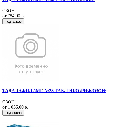
ОЗОН
от 784.00 р.
Под заказ
ТАДАЛАФИЛ 5МГ. №28 ТАБ. П/П/О /РИФ/ОЗОН/
ОЗОН
от 1 036.00 р.
Под заказ