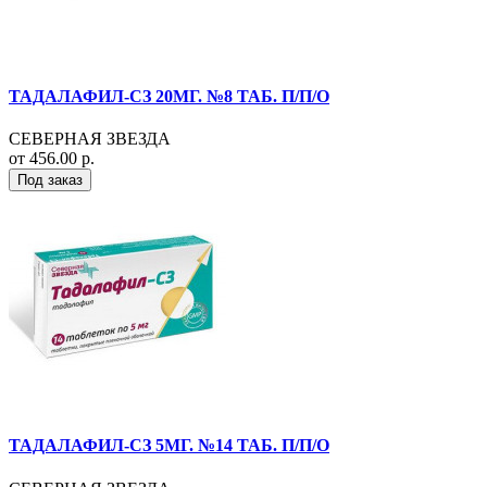
ТАДАЛАФИЛ-СЗ 20МГ. №8 ТАБ. П/П/О
СЕВЕРНАЯ ЗВЕЗДА
от 456.00 р.
Под заказ
ТАДАЛАФИЛ-СЗ 5МГ. №14 ТАБ. П/П/О