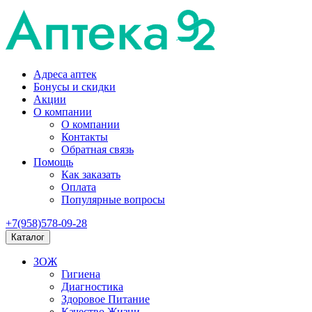
Адреса аптек
Бонусы и скидки
Акции
О компании
О компании
Контакты
Обратная связь
Помощь
Как заказать
Оплата
Популярные вопросы
+7(958)578-09-28
Каталог
ЗОЖ
Гигиена
Диагностика
Здоровое Питание
Качество Жизни