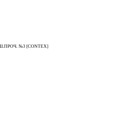
.ПРОЧ. №3 [CONTEX]