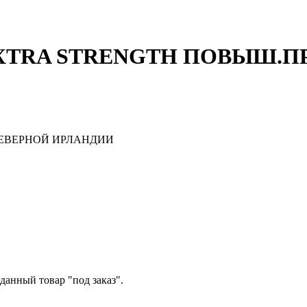
XTRA STRENGTH ПОВЫШ.ПР
ЕВЕРНОЙ ИРЛАНДИИ
данный товар "под заказ".