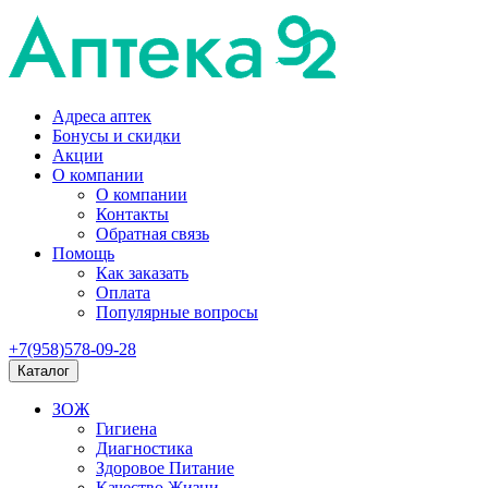
Адреса аптек
Бонусы и скидки
Акции
О компании
О компании
Контакты
Обратная связь
Помощь
Как заказать
Оплата
Популярные вопросы
+7(958)578-09-28
Каталог
ЗОЖ
Гигиена
Диагностика
Здоровое Питание
Качество Жизни