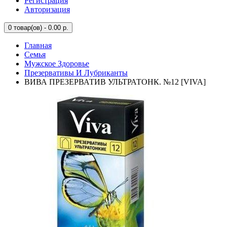
Регистрация
Авторизация
0
товар(ов) - 0.00 р.
Главная
Семья
Мужское Здоровье
Презервативы И Лубриканты
ВИВА ПРЕЗЕРВАТИВ УЛЬТРАТОНК. №12 [VIVA]