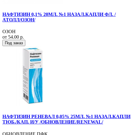
НАФТИЗИН 0,1% 20МЛ. №1 НАЗАЛ.КАПЛИ ФЛ. /
АТОЛЛ/ОЗОН/
ОЗОН
от 54.00 р.
Под заказ
НАФТИЗИН РЕНЕВАЛ 0,05% 25МЛ. №1 НАЗАЛ.КАПЛИ
ТЮБ./КАП. И/У /ОБНОВЛЕНИЕ/RENEWAL/
ОБНОВЛЕНИЕ ПФК