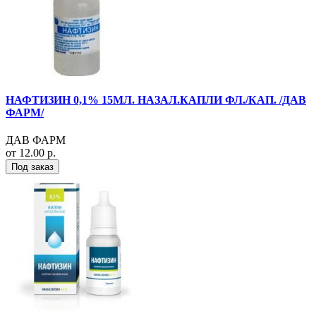
НАФТИЗИН 0,1% 15МЛ. НАЗАЛ.КАПЛИ ФЛ./КАП. /ДАВ
ФАРМ/
ДАВ ФАРМ
от 12.00 р.
Под заказ