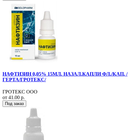
НАФТИЗИН 0,05% 15МЛ. НАЗАЛ.КАПЛИ ФЛ./КАП. /
ГЕРТА/ГРОТЕКС/
ГРОТЕКС ООО
от 41.00 р.
Под заказ