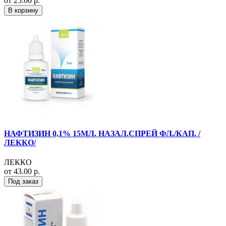
от 25.00 р.
В корзину
НАФТИЗИН 0,1% 15МЛ. НАЗАЛ.СПРЕЙ ФЛ./КАП. /
ЛЕККО/
ЛЕККО
от 43.00 р.
Под заказ