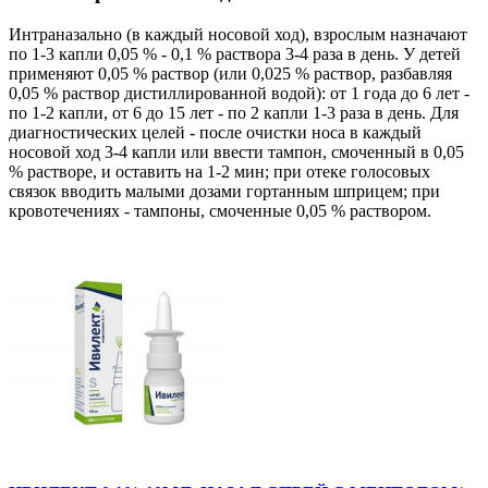
Интраназально (в каждый носовой ход), взрослым назначают
по 1-3 капли 0,05 % - 0,1 % раствора 3-4 раза в день. У детей
применяют 0,05 % раствор (или 0,025 % раствор, разбавляя
0,05 % раствор дистиллированной водой): от 1 года до 6 лет -
по 1-2 капли, от 6 до 15 лет - по 2 капли 1-3 раза в день. Для
диагностических целей - после очистки носа в каждый
носовой ход 3-4 капли или ввести тампон, смоченный в 0,05
% растворе, и оставить на 1-2 мин; при отеке голосовых
связок вводить малыми дозами гортанным шприцем; при
кровотечениях - тампоны, смоченные 0,05 % раствором.