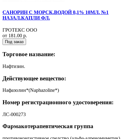
САНОРИН С МОРСК.ВОДОЙ 0,1% 10МЛ. №1
НАЗАЛ.КАПЛИ ФЛ.
ГРОТЕКС ООО
от 181.00 р.
Под заказ
Торговое название:
Нафтизин.
Действующее вещество:
Нафазолин*(Naphazoline*)
Номер регистрационного удостоверения:
ЛС-000273
Фармакотерапевтическая группа
противоконгестивное средство (альфа-адреномиметик).