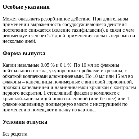
Особые указания
Может оказывать резорбтивное действие. При длительном
применении выраженность сосудосуживающего действия
постепенно снижается (явление тахифилаксии), в связи с чем
рекомендуется через 5-7 дней применения сделать перерыв на
несколько дней.
Форма выпуска
Капли назальные 0,05 % и 0,1 %. По 10 мл во флаконы
нейтрального стекла, укупоренные пробками из резины, с
обкаткой колпачками алюминиевыми. По 10 мл или 15 мл во
флаконы – капельницы полимерные с винтовой горловиной,
пробкой-капельницей и навинчиваемой крышкой с контролем
первого вскрытия. 1 стеклянный флакон в комплекте с
крышкой-капельницей полиэтиленовой (или без нее) или 1
флакон-капельницу полимерную вместе с инструкцией по
применению помещают в пачку из картона.
Условия отпуска
Без рецепта.