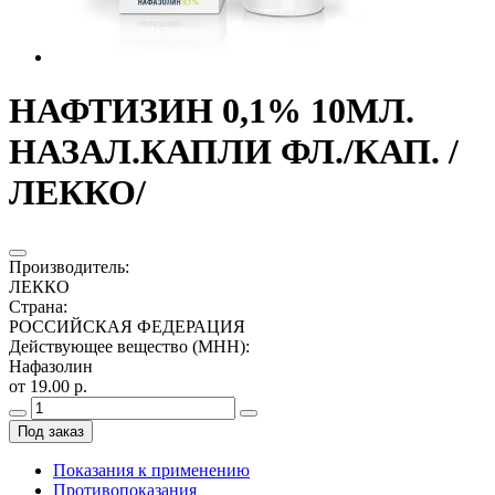
НАФТИЗИН 0,1% 10МЛ.
НАЗАЛ.КАПЛИ ФЛ./КАП. /
ЛЕККО/
Производитель
:
ЛЕККО
Страна
:
РОССИЙСКАЯ ФЕДЕРАЦИЯ
Действующее вещество (МНН)
:
Нафазолин
от 19.00 р.
Под заказ
Показания к применению
Противопоказания