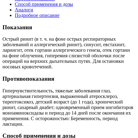
Способ применения и дозы
Аналоги
Подробное описание
Показания
Острый ринит (в т. ч. на фоне острых респираторных
заболеваний и аллергический ринит), синусит, евстахиит,
ларингит, отек гортани аллергического генеза, отек гортани
на фоне облучения, гиперемия слизистой оболочки после
операций на верхних дыхательных путях. Для остановки
носовых кровотечений.
Противопоказания
Гиперчувствительность, тяжелые заболевания глаз,
артериальная гипертензия, выраженный атеросклероз,
тиреотоксикоз, детский возраст (до 1 года), хронический
ринит, сахарный диабет; одновременный прием ингибиторов
моноаминоксидазы и период до 14 дней после окончания их
применения. С осторожностью: Беременность, период
лактации.
Способ применения и дозы