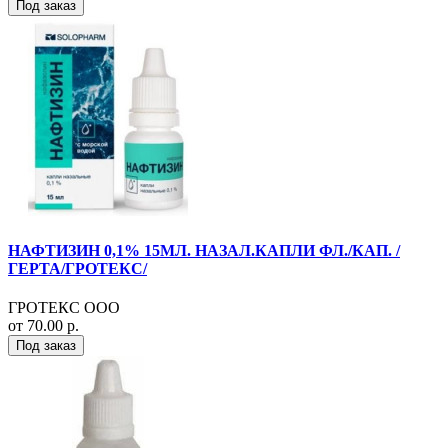
Под заказ
НАФТИЗИН 0,1% 15МЛ. НАЗАЛ.КАПЛИ ФЛ./КАП. /
ГЕРТА/ГРОТЕКС/
ГРОТЕКС ООО
от 70.00 р.
Под заказ