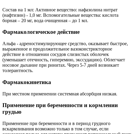
Состав на 1 мл: Активное вещество: нафазолина нитрат
(нафтизин) - 1,0 мг. Вспомогательные вещества: кислота
борная – 20 мг, вода очищенная – до 1 мл.
Фармакологическое действие
Альфа - адреностимулирующее средство, оказывает быстрое,
выраженное и продолжительное вазоконстрикторное
действие в отношении сосудов слизистых оболочек
(уменьшает отечность, гиперемию, экссудацию). Облегчает
носовое дыхание при ринитах. Через 5-7 дней возникает
толерантность.
Фармакокинетика
При местном применении системная абсорбция низкая.
Применение при беременности и кормлении
грудью
Применение при беременности и в период грудного
вскармливания возможно только в том случае, если