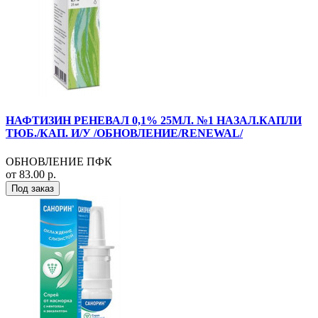
НАФТИЗИН РЕНЕВАЛ 0,1% 25МЛ. №1 НАЗАЛ.КАПЛИ
ТЮБ./КАП. И/У /ОБНОВЛЕНИЕ/RENEWAL/
ОБНОВЛЕНИЕ ПФК
от 83.00 р.
Под заказ