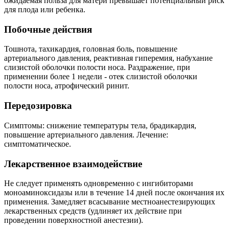
ожидаемая польза для матери превышает потенциальный риск
для плода или ребенка.
Побочные действия
Тошнота, тахикардия, головная боль, повышение
артериального давления, реактивная гиперемия, набухание
слизистой оболочки полости носа. Раздражение, при
применении более 1 недели - отек слизистой оболочки
полости носа, атрофический ринит.
Передозировка
Симптомы: снижение температуры тела, брадикардия,
повышение артериального давления. Лечение:
симптоматическое.
Лекарственное взаимодействие
Не следует применять одновременно с ингибиторами
моноаминоксидазы или в течение 14 дней после окончания их
применения. Замедляет всасывание местноанестезирующих
лекарственных средств (удлиняет их действие при
проведении поверхностной анестезии).