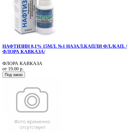
НАФТИЗИН 0,1% 15МЛ. №1 НАЗАЛ.КАПЛИ ФЛ./КАП. /
ФЛОРА КАВКАЗА/
ФЛОРА КАВКАЗА
от 19.00 р.
Под заказ