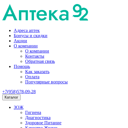
Адреса аптек
Бонусы и скидки
Акции
О компании
О компании
Контакты
Обратная связь
Помощь
Как заказать
Оплата
Популярные вопросы
+7(958)578-09-28
Каталог
ЗОЖ
Гигиена
Диагностика
Здоровое Питание
Качество Жизни