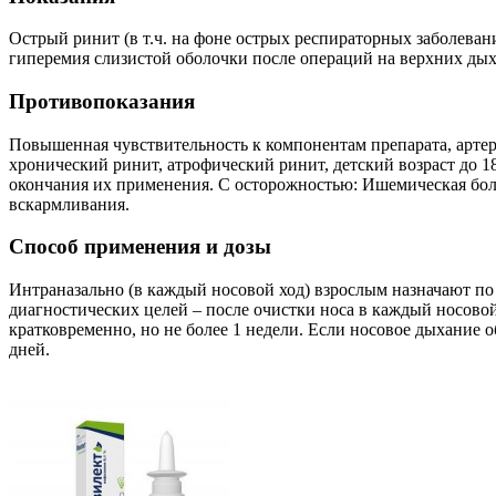
Острый ринит (в т.ч. на фоне острых респираторных заболевани
гиперемия слизистой оболочки после операций на верхних дых
Противопоказания
Повышенная чувствительность к компонентам препарата, артери
хронический ринит, атрофический ринит, детский возраст до 
окончания их применения. С осторожностью: Ишемическая боле
вскармливания.
Способ применения и дозы
Интраназально (в каждый носовой ход) взрослым назначают по 
диагностических целей – после очистки носа в каждый носовой
кратковременно, но не более 1 недели. Если носовое дыхание 
дней.