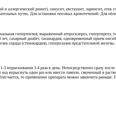
й и аллергический ринит), синусит, евстахиит, ларингит, отек г
ательных путях. Для остановки носовых кровотечений. Для обл
альная гипертензия, выраженный атеросклероз, гипертиреоз, тя
18 лет, сахарный диабет, тахикардия, одновременный прием инги
знь сердца (стенокардия), гиперплазия предстательной железы,
1-3 впрыскивания 3-4 раза в день. Непосредственно сразу после
 ход впрыснуть один раз или ввести тампон, смоченный в раство
облегчается, то применение препарата можно закончить раньше.