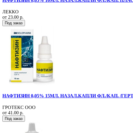
НАФТИЗИН 0,05% 10МЛ. НАЗАЛ.КАПЛИ ФЛ./КАП. ПЛАС
ЛЕККО
от 23.00 р.
Под заказ
НАФТИЗИН 0,05% 15МЛ. НАЗАЛ.КАПЛИ ФЛ./КАП. /ГЕР
ГРОТЕКС ООО
от 41.00 р.
Под заказ