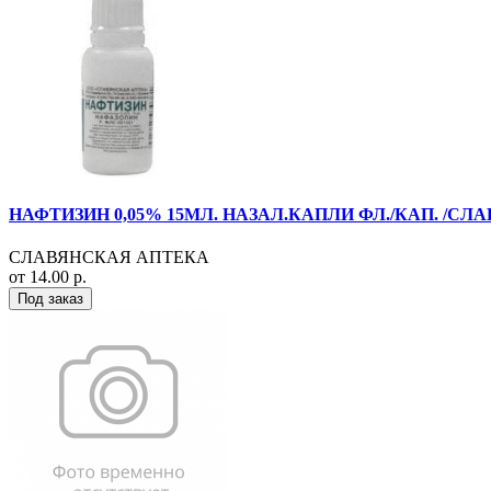
НАФТИЗИН 0,05% 15МЛ. НАЗАЛ.КАПЛИ ФЛ./КАП. /СЛ
СЛАВЯНСКАЯ АПТЕКА
от 14.00 р.
Под заказ