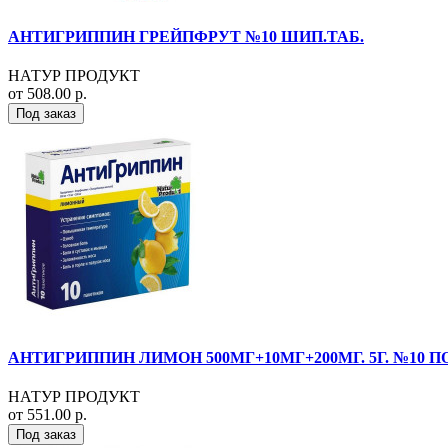
АНТИГРИППИН ГРЕЙПФРУТ №10 ШИП.ТАБ.
НАТУР ПРОДУКТ
от 508.00 р.
Под заказ
АНТИГРИППИН ЛИМОН 500МГ+10МГ+200МГ. 5Г. №10 ПО
НАТУР ПРОДУКТ
от 551.00 р.
Под заказ