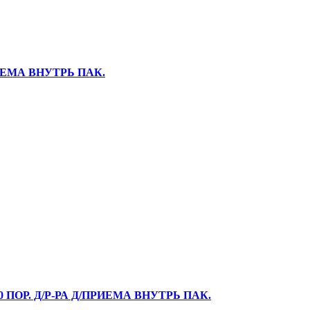
ИЕМА ВНУТРЬ ПАК.
ПОР. Д/Р-РА Д/ПРИЕМА ВНУТРЬ ПАК.