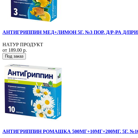
АНТИГРИППИН МЕД+ЛИМОН 5Г. №3 ПОР. Д/Р-РА Д/ПР
НАТУР ПРОДУКТ
от 189.00 р.
Под заказ
АНТИГРИППИН РОМАШКА 500МГ+10МГ+200МГ. 5Г. №10 