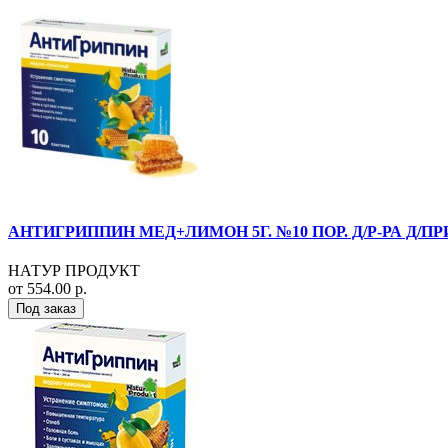
АНТИГРИППИН МЕД+ЛИМОН 5Г. №10 ПОР. Д/Р-РА Д/П
НАТУР ПРОДУКТ
от 554.00 р.
Под заказ