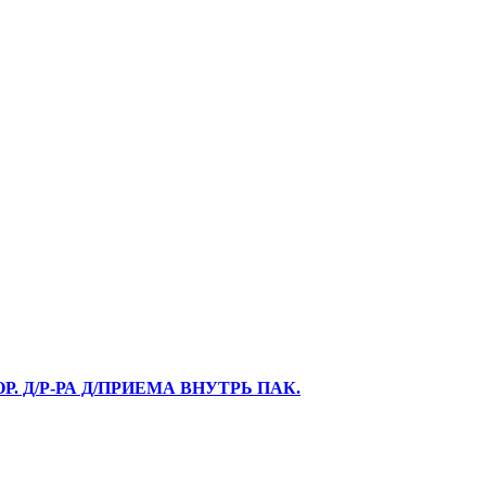
Р. Д/Р-РА Д/ПРИЕМА ВНУТРЬ ПАК.