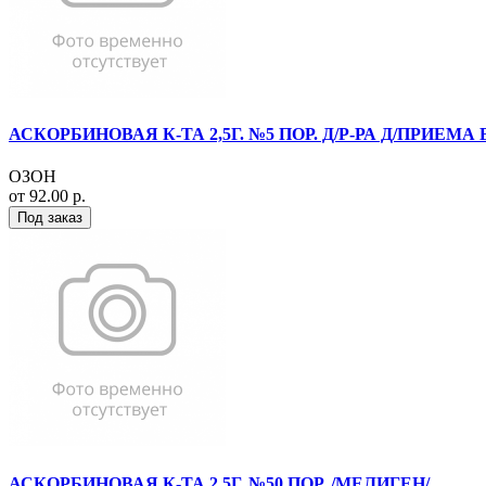
АСКОРБИНОВАЯ К-ТА 2,5Г. №5 ПОР. Д/Р-РА Д/ПРИЕМА 
ОЗОН
от 92.00 р.
Под заказ
АСКОРБИНОВАЯ К-ТА 2,5Г. №50 ПОР. /МЕЛИГЕН/