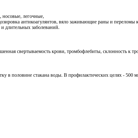
, носовые, легочные,
редозировка антикоагулянтов, вяло заживающие раны и переломы
 и длительных заболеваний.
енная свертываемость крови, тромбофлебиты, склонность к тро
ку в половине стакана воды. В профилактических целях - 500 мг/