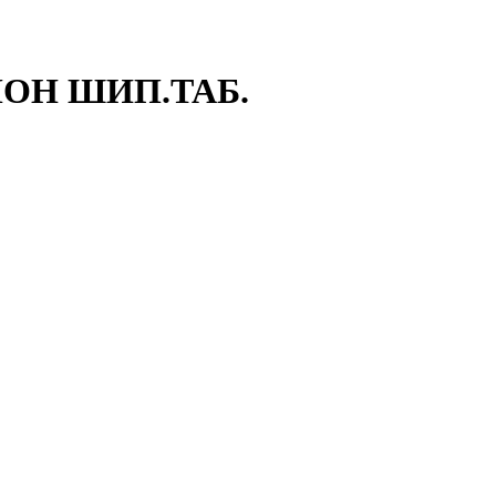
МОН ШИП.ТАБ.