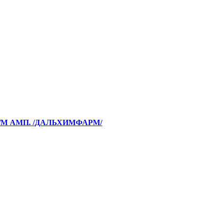
,В/М АМП. /ДАЛЬХИМФАРМ/