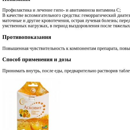
Профилактика и лечение гипо- и авитаминоза витамина С;
В качестве вспомогательного средства: геморрагический диатез
маточные и другие кровотечения, острая лучевая болезнь; пе
умственных нагрузках, в период выздоровления после тяжелых
Противопоказания
Повышенная чувствительность к компонентам препарата, повыш
Способ применения и дозы
Принимать внутрь, после еды, предварительно растворив таблет