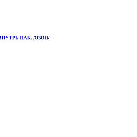
ВНУТРЬ ПАК. /ОЗОН/