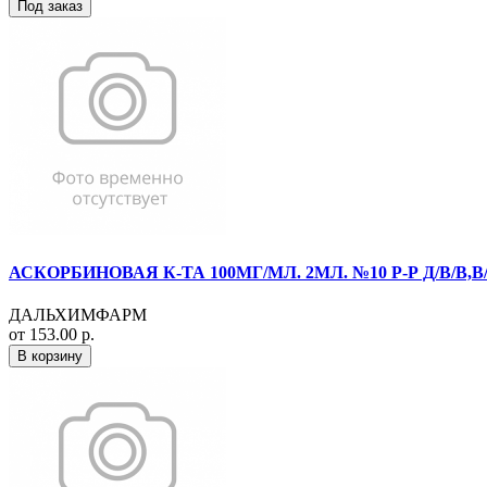
Под заказ
АСКОРБИНОВАЯ К-ТА 100МГ/МЛ. 2МЛ. №10 Р-Р Д/В/В
ДАЛЬХИМФАРМ
от 153.00 р.
В корзину