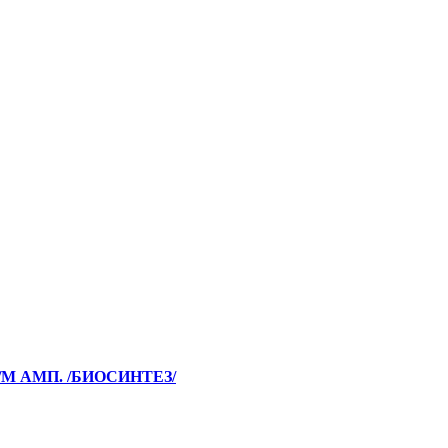
В/М АМП. /БИОСИНТЕЗ/