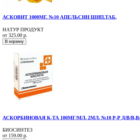
АСКОВИТ 1000МГ. №10 АПЕЛЬСИН ШИП.ТАБ.
НАТУР ПРОДУКТ
от 325.00 р.
В корзину
АСКОРБИНОВАЯ К-ТА 100МГ/МЛ. 2МЛ. №10 Р-Р Д/В/В,
БИОСИНТЕЗ
от 159.00 р.