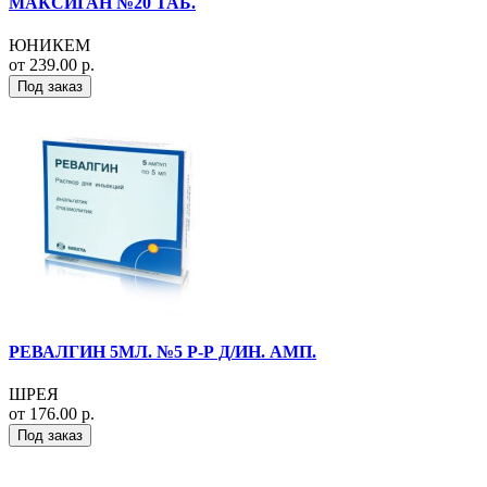
МАКСИГАН №20 ТАБ.
ЮНИКЕМ
от 239.00 р.
Под заказ
РЕВАЛГИН 5МЛ. №5 Р-Р Д/ИН. АМП.
ШРЕЯ
от 176.00 р.
Под заказ