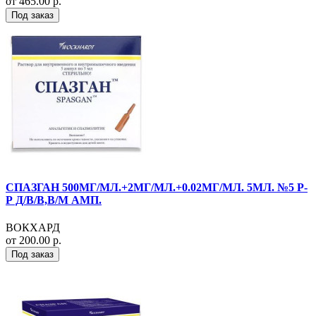
от 465.00 р.
Под заказ
СПАЗГАН 500МГ/МЛ.+2МГ/МЛ.+0.02МГ/МЛ. 5МЛ. №5 Р-
Р Д/В/В,В/М АМП.
ВОКХАРД
от 200.00 р.
Под заказ