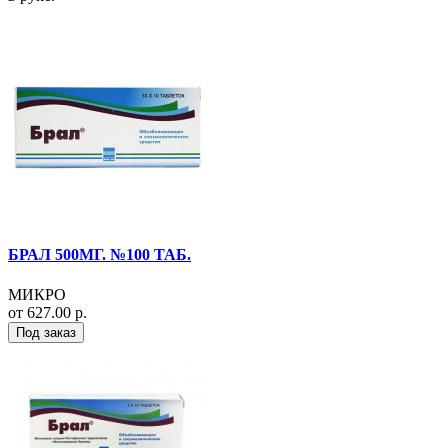
БРАЛ 500МГ. №100 ТАБ.
МИКРО
от 627.00 р.
Под заказ