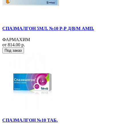
СПАЗМАЛГОН 5МЛ. №10 Р-Р Д/В/М АМП.
ФАРМАХИМ
от 814.00 р.
Под заказ
СПАЗМАЛГОН №10 ТАБ.