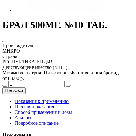
БРАЛ 500МГ. №10 ТАБ.
Производитель
:
МИКРО
Страна
:
РЕСПУБЛИКА ИНДИЯ
Действующее вещество (МНН)
:
Метамизол натрия+Питофенон+Фенпивериния бромид
от 83.00 р.
Под заказ
Показания к применению
Противопоказания
Способ применения и дозы
Аналоги
Подробное описание
Показания