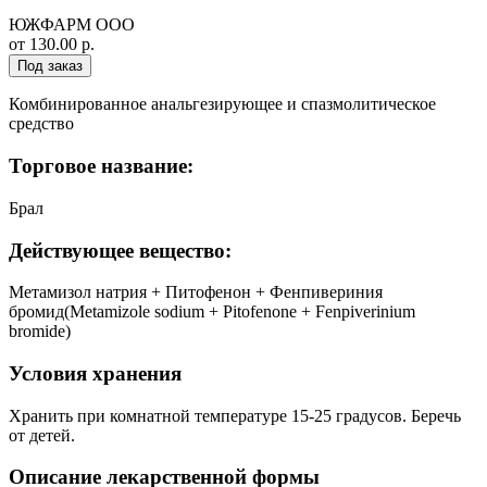
ЮЖФАРМ ООО
от 130.00 р.
Под заказ
Комбинированное анальгезирующее и спазмолитическое
средство
Торговое название:
Брал
Действующее вещество:
Метамизол натрия + Питофенон + Фенпивериния
бромид(Metamizole sodium + Pitofenone + Fenpiverinium
bromide)
Условия хранения
Хранить при комнатной температуре 15-25 градусов. Беречь
от детей.
Описание лекарственной формы