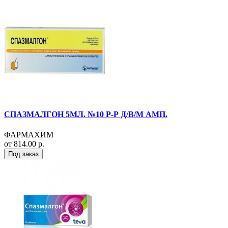
СПАЗМАЛГОН 5МЛ. №10 Р-Р Д/В/М АМП.
ФАРМАХИМ
от 814.00 р.
Под заказ