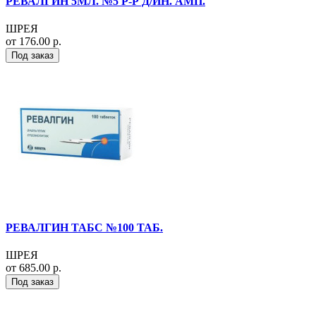
РЕВАЛГИН 5МЛ. №5 Р-Р Д/ИН. АМП.
ШРЕЯ
от 176.00 р.
Под заказ
РЕВАЛГИН ТАБС №100 ТАБ.
ШРЕЯ
от 685.00 р.
Под заказ