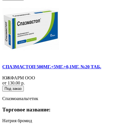
СПАЗМАСТОП 500МГ.+5МГ.+0,1МГ. №20 ТАБ.
ЮЖФАРМ ООО
от 130.00 р.
Под заказ
Спазмоанальгетик
Торговое название:
Натрия бромид