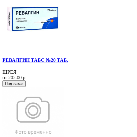
РЕВАЛГИН ТАБС №20 ТАБ.
ШРЕЯ
от 202.00 р.
Под заказ