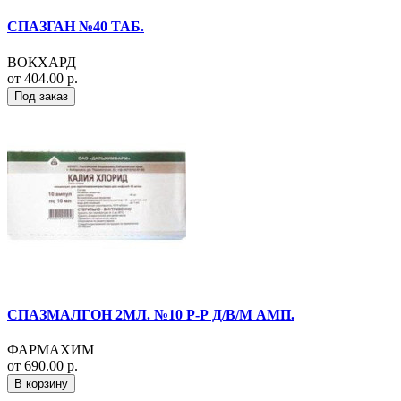
СПАЗГАН №40 ТАБ.
ВОКХАРД
от 404.00 р.
Под заказ
СПАЗМАЛГОН 2МЛ. №10 Р-Р Д/В/М АМП.
ФАРМАХИМ
от 690.00 р.
В корзину