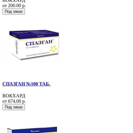
ВОКХАРД
от 200.00 р.
Под заказ
СПАЗГАН №100 ТАБ.
ВОКХАРД
от 674.00 р.
Под заказ