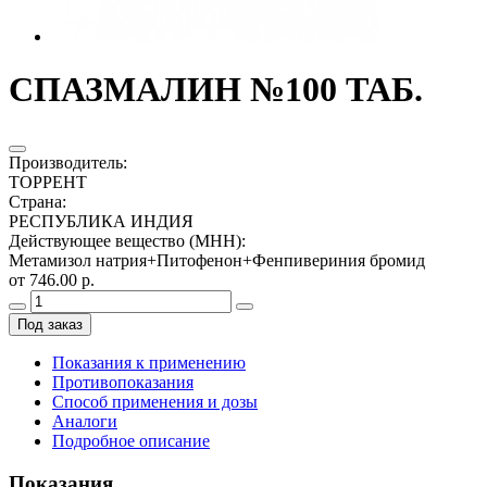
СПАЗМАЛИН №100 ТАБ.
Производитель
:
ТОРРЕНТ
Страна
:
РЕСПУБЛИКА ИНДИЯ
Действующее вещество (МНН)
:
Метамизол натрия+Питофенон+Фенпивериния бромид
от 746.00 р.
Под заказ
Показания к применению
Противопоказания
Способ применения и дозы
Аналоги
Подробное описание
Показания