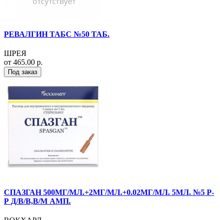
РЕВАЛГИН ТАБС №50 ТАБ.
ШРЕЯ
от 465.00 р.
Под заказ
СПАЗГАН 500МГ/МЛ.+2МГ/МЛ.+0.02МГ/МЛ. 5МЛ. №5 Р-
Р Д/В/В,В/М АМП.