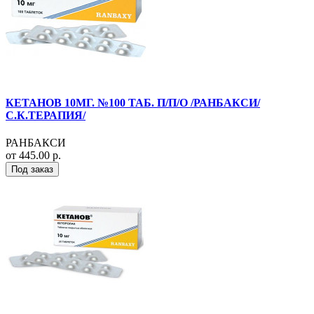
КЕТАНОВ 10МГ. №100 ТАБ. П/П/О /РАНБАКСИ/
С.К.ТЕРАПИЯ/
РАНБАКСИ
от 445.00 р.
Под заказ