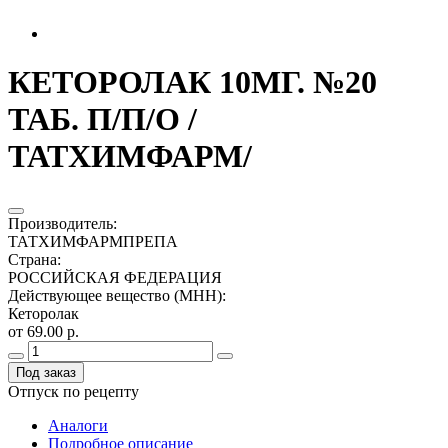
КЕТОРОЛАК 10МГ. №20
ТАБ. П/П/О /
ТАТХИМФАРМ/
Производитель
:
ТАТХИМФАРМПРЕПА
Страна
:
РОССИЙСКАЯ ФЕДЕРАЦИЯ
Действующее вещество (МНН)
:
Кеторолак
от 69.00 р.
Под заказ
Отпуск по рецепту
Аналоги
Подробное описание