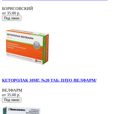
БОРИСОВСКИЙ
от 35.00 р.
Под заказ
КЕТОРОЛАК 10МГ. №20 ТАБ. П/П/О /ВЕЛФАРМ/
ВЕЛФАРМ
от 35.00 р.
Под заказ