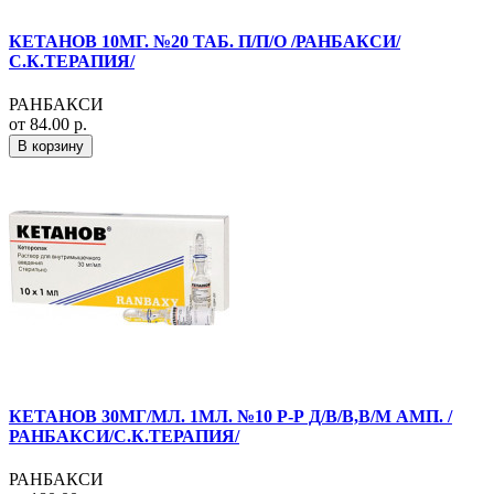
КЕТАНОВ 10МГ. №20 ТАБ. П/П/О /РАНБАКСИ/
С.К.ТЕРАПИЯ/
РАНБАКСИ
от 84.00 р.
В корзину
КЕТАНОВ 30МГ/МЛ. 1МЛ. №10 Р-Р Д/В/В,В/М АМП. /
РАНБАКСИ/С.К.ТЕРАПИЯ/
РАНБАКСИ