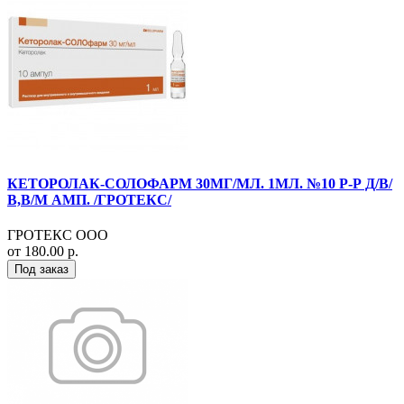
КЕТОРОЛАК-СОЛОФАРМ 30МГ/МЛ. 1МЛ. №10 Р-Р Д/В/
В,В/М АМП. /ГРОТЕКС/
ГРОТЕКС ООО
от 180.00 р.
Под заказ