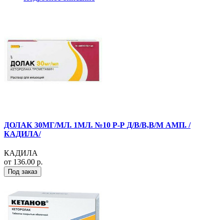
ДОЛАК 30МГ/МЛ. 1МЛ. №10 Р-Р Д/В/В,В/М АМП. /
КАДИЛА/
КАДИЛА
от 136.00 р.
Под заказ