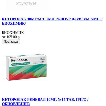
КЕТОРОЛАК 30МГ/МЛ. 1МЛ. №10 Р-Р Д/В/В,В/М АМП. /
БИОХИМИК/
БИОХИМИК
от 105.00 р.
Под заказ
КЕТОРОЛАК РЕНЕВАЛ 10МГ. №14 ТАБ. П/П/О /
ОБНОВЛЕНИЕ/