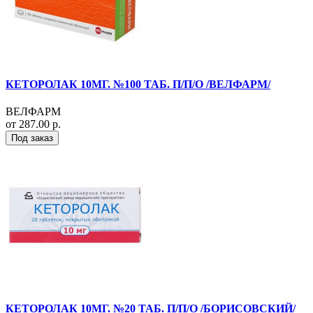
КЕТОРОЛАК 10МГ. №100 ТАБ. П/П/О /ВЕЛФАРМ/
ВЕЛФАРМ
от 287.00 р.
Под заказ
КЕТОРОЛАК 10МГ. №20 ТАБ. П/П/О /БОРИСОВСКИЙ/