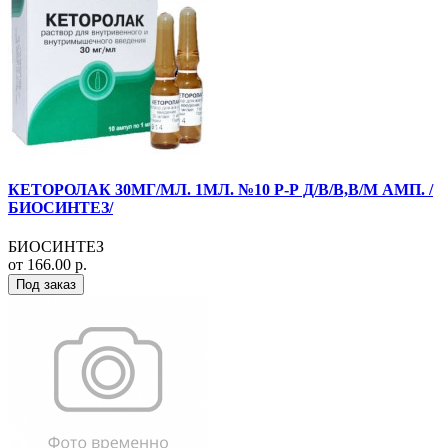
КЕТОРОЛАК 30МГ/МЛ. 1МЛ. №10 Р-Р Д/В/В,В/М АМП. /
БИОСИНТЕЗ/
БИОСИНТЕЗ
от 166.00 р.
Под заказ