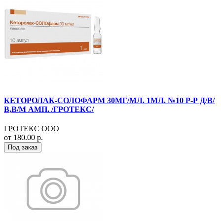
КЕТОРОЛАК-СОЛОФАРМ 30МГ/МЛ. 1МЛ. №10 Р-Р Д/В/
В,В/М АМП. /ГРОТЕКС/
ГРОТЕКС ООО
от 180.00 р.
Под заказ