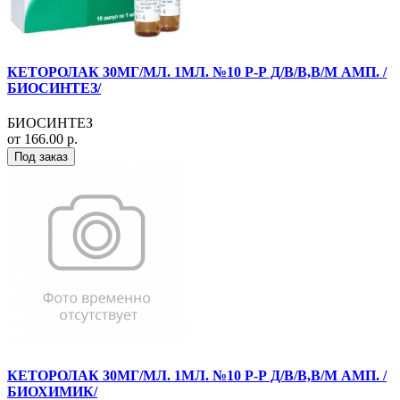
КЕТОРОЛАК 30МГ/МЛ. 1МЛ. №10 Р-Р Д/В/В,В/М АМП. /
БИОСИНТЕЗ/
БИОСИНТЕЗ
от 166.00 р.
Под заказ
КЕТОРОЛАК 30МГ/МЛ. 1МЛ. №10 Р-Р Д/В/В,В/М АМП. /
БИОХИМИК/