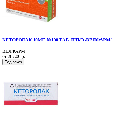
КЕТОРОЛАК 10МГ. №100 ТАБ. П/П/О /ВЕЛФАРМ/
ВЕЛФАРМ
от 287.00 р.
Под заказ