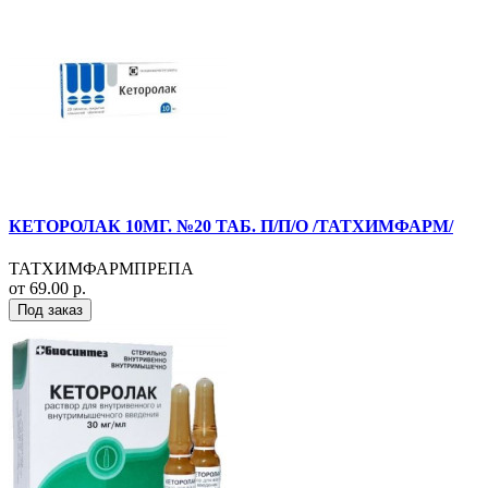
КЕТОРОЛАК 10МГ. №20 ТАБ. П/П/О /ТАТХИМФАРМ/
ТАТХИМФАРМПРЕПА
от 69.00 р.
Под заказ