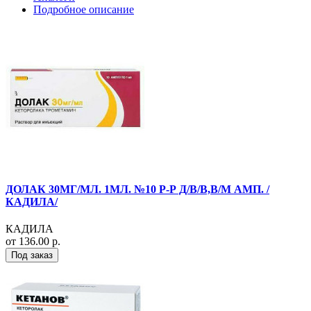
Подробное описание
ДОЛАК 30МГ/МЛ. 1МЛ. №10 Р-Р Д/В/В,В/М АМП. /
КАДИЛА/
КАДИЛА
от 136.00 р.
Под заказ