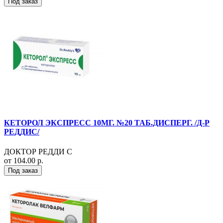
Под заказ
КЕТОРОЛ ЭКСПРЕСС 10МГ. №20 ТАБ.ДИСПЕРГ. /Д-Р
РЕДДИС/
ДОКТОР РЕДДИ С
от 104.00 р.
Под заказ