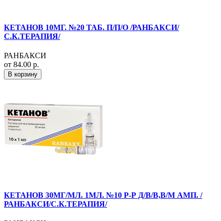
КЕТАНОВ 10МГ. №20 ТАБ. П/П/О /РАНБАКСИ/
С.К.ТЕРАПИЯ/
РАНБАКСИ
от 84.00 р.
В корзину
КЕТАНОВ 30МГ/МЛ. 1МЛ. №10 Р-Р Д/В/В,В/М АМП. /
РАНБАКСИ/С.К.ТЕРАПИЯ/