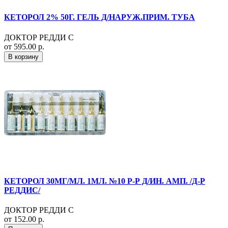
КЕТОРОЛ 2% 50Г. ГЕЛЬ Д/НАРУЖ.ПРИМ. ТУБА
ДОКТОР РЕДДИ С
от 595.00 р.
В корзину
КЕТОРОЛ 30МГ/МЛ. 1МЛ. №10 Р-Р Д/ИН. АМП. /Д-Р
РЕДДИС/
ДОКТОР РЕДДИ С
от 152.00 р.