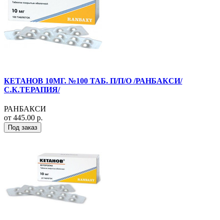
КЕТАНОВ 10МГ. №100 ТАБ. П/П/О /РАНБАКСИ/
С.К.ТЕРАПИЯ/
РАНБАКСИ
от 445.00 р.
Под заказ