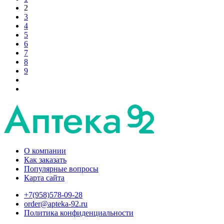
2
3
4
5
6
7
8
9
О компании
Как заказать
Популярные вопросы
Карта сайта
+7(958)578-09-28
order@apteka-92.ru
Политика конфиденциальности