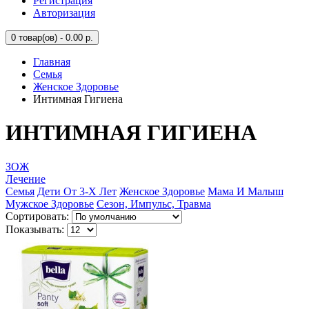
Регистрация
Авторизация
0
товар(ов) - 0.00 р.
Главная
Семья
Женское Здоровье
Интимная Гигиена
ИНТИМНАЯ ГИГИЕНА
ЗОЖ
Лечение
Семья
Дети От 3-Х Лет
Женское Здоровье
Мама И Малыш
Мужское Здоровье
Сезон, Импульс, Травма
Сортировать:
Показывать: