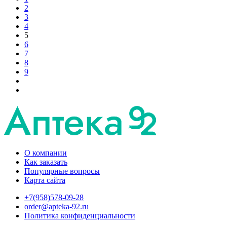
2
3
4
5
6
7
8
9
О компании
Как заказать
Популярные вопросы
Карта сайта
+7(958)578-09-28
order@apteka-92.ru
Политика конфиденциальности