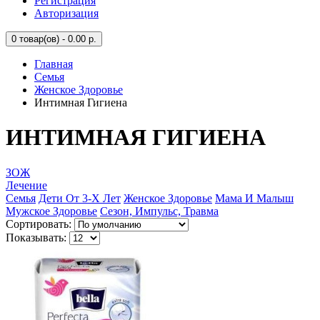
Регистрация
Авторизация
0
товар(ов) - 0.00 р.
Главная
Семья
Женское Здоровье
Интимная Гигиена
ИНТИМНАЯ ГИГИЕНА
ЗОЖ
Лечение
Семья
Дети От 3-Х Лет
Женское Здоровье
Мама И Малыш
Мужское Здоровье
Сезон, Импульс, Травма
Сортировать:
Показывать: