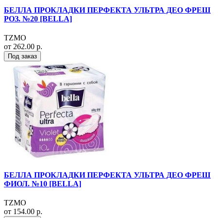
БЕЛЛА ПРОКЛАДКИ ПЕРФЕКТА УЛЬТРА ДЕО ФРЕШ
РОЗ. №20 [BELLA]
TZMO
от 262.00 р.
Под заказ
БЕЛЛА ПРОКЛАДКИ ПЕРФЕКТА УЛЬТРА ДЕО ФРЕШ
ФИОЛ. №10 [BELLA]
TZMO
от 154.00 р.