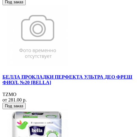
Под заказ
БЕЛЛА ПРОКЛАДКИ ПЕРФЕКТА УЛЬТРА ДЕО ФРЕШ
ФИОЛ. №20 [BELLA]
TZMO
от 281.00 р.
Под заказ