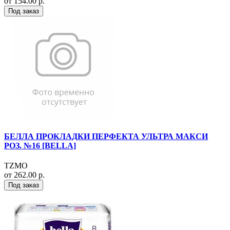
от 154.00 р.
Под заказ
БЕЛЛА ПРОКЛАДКИ ПЕРФЕКТА УЛЬТРА МАКСИ
РОЗ. №16 [BELLA]
TZMO
от 262.00 р.
Под заказ