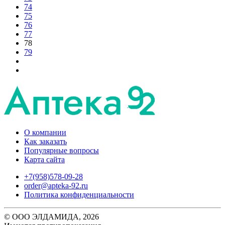
74
75
76
77
78
79
О компании
Как заказать
Популярные вопросы
Карта сайта
+7(958)578-09-28
order@apteka-92.ru
Политика конфиденциальности
© ООО ЭЛДАМИДА, 2026