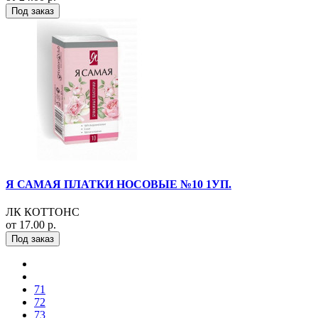
Под заказ
Я САМАЯ ПЛАТКИ НОСОВЫЕ №10 1УП.
ЛК КОТТОНС
от 17.00 р.
Под заказ
71
72
73