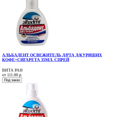
АЛЬБАДЕНТ ОСВЕЖИТЕЛЬ Д/РТА Д/КУРЯЩИХ
КОФЕ+СИГАРЕТА 35МЛ. СПРЕЙ
ВИТА РАН
от 111.00 р.
Под заказ