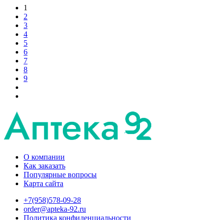
1
2
3
4
5
6
7
8
9
О компании
Как заказать
Популярные вопросы
Карта сайта
+7(958)578-09-28
order@apteka-92.ru
Политика конфиденциальности