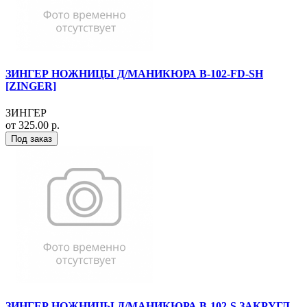
ЗИНГЕР НОЖНИЦЫ Д/МАНИКЮРА B-102-FD-SH
[ZINGER]
ЗИНГЕР
от 325.00 р.
Под заказ
ЗИНГЕР НОЖНИЦЫ Д/МАНИКЮРА B-102-S ЗАКРУГЛ.