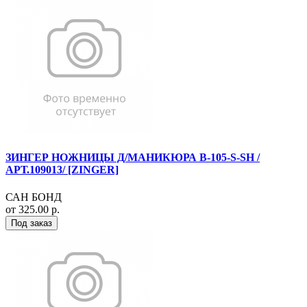
ЗИНГЕР НОЖНИЦЫ Д/МАНИКЮРА B-105-S-SH /
АРТ.109013/ [ZINGER]
САН БОНД
от 325.00 р.
Под заказ