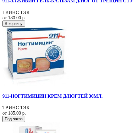
911-ЗАЖИВИН ГЕЛЬ-БАЛЬЗАМ Д/НОГ ОТ ТРЕЩИН СТУ
ТВИНС ТЭК
от 180.00 р.
В корзину
911-НОГТИМИЦИН КРЕМ Д/НОГТЕЙ 30МЛ.
ТВИНС ТЭК
от 185.00 р.
Под заказ