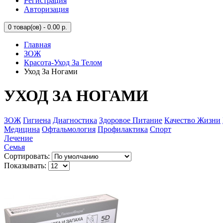
Регистрация
Авторизация
0
товар(ов) - 0.00 р.
Главная
ЗОЖ
Красота-Уход За Телом
Уход За Ногами
УХОД ЗА НОГАМИ
ЗОЖ
Гигиена
Диагностика
Здоровое Питание
Качество Жизни
Медицина
Офтальмология
Профилактика
Спорт
Лечение
Семья
Сортировать:
Показывать: