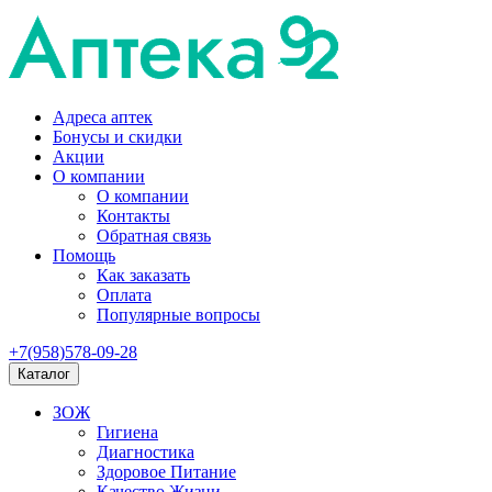
Адреса аптек
Бонусы и скидки
Акции
О компании
О компании
Контакты
Обратная связь
Помощь
Как заказать
Оплата
Популярные вопросы
+7(958)578-09-28
Каталог
ЗОЖ
Гигиена
Диагностика
Здоровое Питание
Качество Жизни