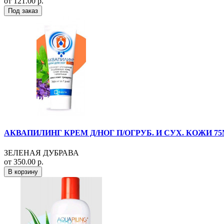
от 121.00 р.
Под заказ
АКВАПИЛИНГ КРЕМ Д/НОГ П/ОГРУБ. И СУХ. КОЖИ 75
ЗЕЛЕНАЯ ДУБРАВА
от 350.00 р.
В корзину