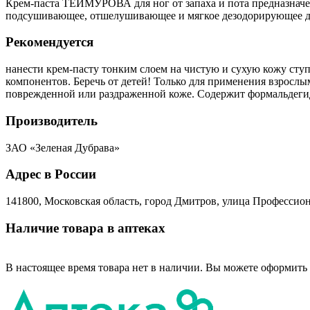
Крем-паста ТЕЙМУРОВА для ног от запаха и пота предназначен
подсушивающее, отшелушивающее и мягкое дезодорирующее де
Рекомендуется
нанести крем-пасту тонким слоем на чистую и сухую кожу ст
компонентов. Беречь от детей! Только для применения взрослы
поврежденной или раздраженной коже. Содержит формальдеги
Производитель
ЗАО «Зеленая Дубрава»
Адрес в России
141800, Московская область, город Дмитров, улица Профессиона
Наличие товара в аптеках
В настоящее время товара нет в наличии. Вы можете оформить 