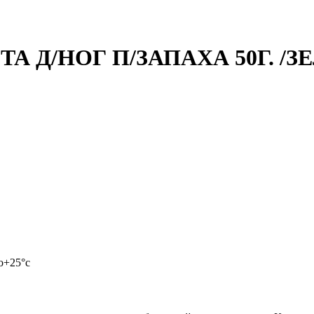
 Д/НОГ П/ЗАПАХА 50Г. /З
о+25°с