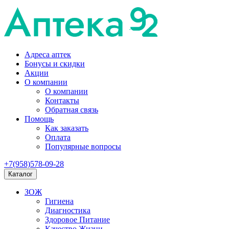
Адреса аптек
Бонусы и скидки
Акции
О компании
О компании
Контакты
Обратная связь
Помощь
Как заказать
Оплата
Популярные вопросы
+7(958)578-09-28
Каталог
ЗОЖ
Гигиена
Диагностика
Здоровое Питание
Качество Жизни