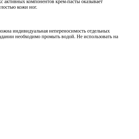
кс активных компонентов крем-пасты оказывает
лостью кожи ног.
зможна индивидуальная непереносимость отдельных
падании необходимо промыть водой. Не использовать на