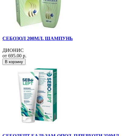
СЕБОЗОЛ 200МЛ. ШАМПУНЬ
ДИОНИС
от 695.00 р.
В корзину
СЕБОЛЕПТ БАЛЬЗАМ-ОПОЛ. П/ПЕРХОТИ 250МЛ.