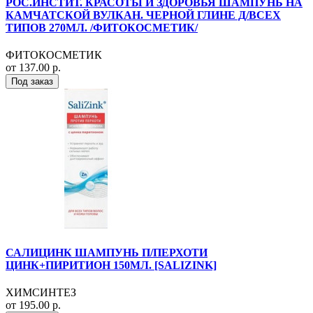
РОС.ИНСТИТ. КРАСОТЫ И ЗДОРОВЬЯ ШАМПУНЬ НА
КАМЧАТСКОЙ ВУЛКАН. ЧЕРНОЙ ГЛИНЕ Д/ВСЕХ
ТИПОВ 270МЛ. /ФИТОКОСМЕТИК/
ФИТОКОСМЕТИК
от 137.00 р.
Под заказ
САЛИЦИНК ШАМПУНЬ П/ПЕРХОТИ
ЦИНК+ПИРИТИОН 150МЛ. [SALIZINK]
ХИМСИНТЕЗ
от 195.00 р.