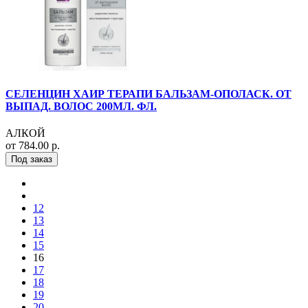
СЕЛЕНЦИН ХАИР ТЕРАПИ БАЛЬЗАМ-ОПОЛАСК. ОТ
ВЫПАД. ВОЛОС 200МЛ. ФЛ.
АЛКОЙ
от 784.00 р.
Под заказ
12
13
14
15
16
17
18
19
20