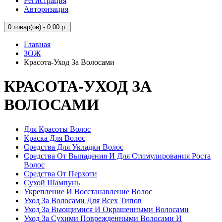
Регистрация
Авторизация
0
товар(ов) - 0.00 р.
Главная
ЗОЖ
Красота-Уход За Волосами
КРАСОТА-УХОД ЗА
ВОЛОСАМИ
Для Красоты Волос
Краска Для Волос
Средства Для Укладки Волос
Средства От Выпадения И Для Стимулирования Роста
Волос
Средства От Перхоти
Сухой Шампунь
Укрепление И Восстанавление Волос
Уход За Волосами Для Всех Типов
Уход За Вьющимися И Окрашенными Волосами
Уход За Сухими Поврежденными Волосами И