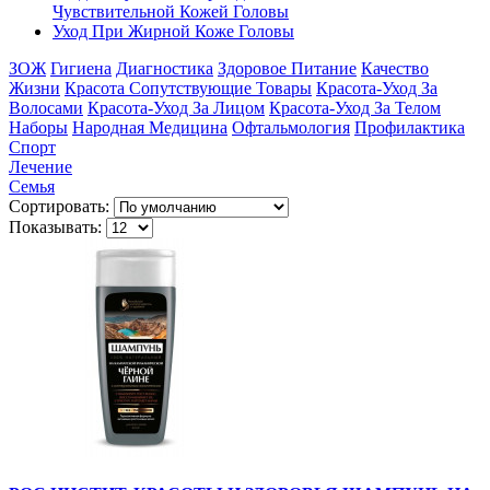
Чувствительной Кожей Головы
Уход При Жирной Коже Головы
ЗОЖ
Гигиена
Диагностика
Здоровое Питание
Качество
Жизни
Красота Сопутствующие Товары
Красота-Уход За
Волосами
Красота-Уход За Лицом
Красота-Уход За Телом
Наборы
Народная Медицина
Офтальмология
Профилактика
Спорт
Лечение
Семья
Сортировать:
Показывать: