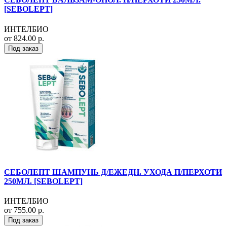
[SEBOLEPT]
ИНТЕЛБИО
от 824.00 р.
Под заказ
СЕБОЛЕПТ ШАМПУНЬ Д/ЕЖЕДН. УХОДА П/ПЕРХОТИ
250МЛ. [SEBOLEPT]
ИНТЕЛБИО
от 755.00 р.
Под заказ