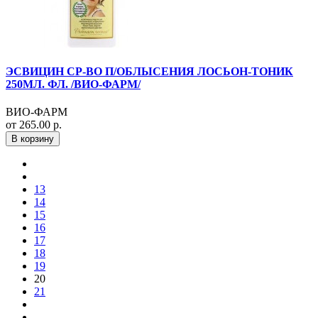
ЭСВИЦИН СР-ВО П/ОБЛЫСЕНИЯ ЛОСЬОН-ТОНИК
250МЛ. ФЛ. /ВИО-ФАРМ/
ВИО-ФАРМ
от 265.00 р.
В корзину
13
14
15
16
17
18
19
20
21