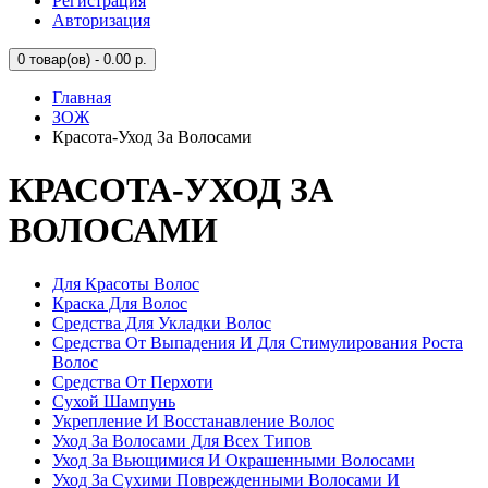
Регистрация
Авторизация
0
товар(ов) - 0.00 р.
Главная
ЗОЖ
Красота-Уход За Волосами
КРАСОТА-УХОД ЗА
ВОЛОСАМИ
Для Красоты Волос
Краска Для Волос
Средства Для Укладки Волос
Средства От Выпадения И Для Стимулирования Роста
Волос
Средства От Перхоти
Сухой Шампунь
Укрепление И Восстанавление Волос
Уход За Волосами Для Всех Типов
Уход За Вьющимися И Окрашенными Волосами
Уход За Сухими Поврежденными Волосами И