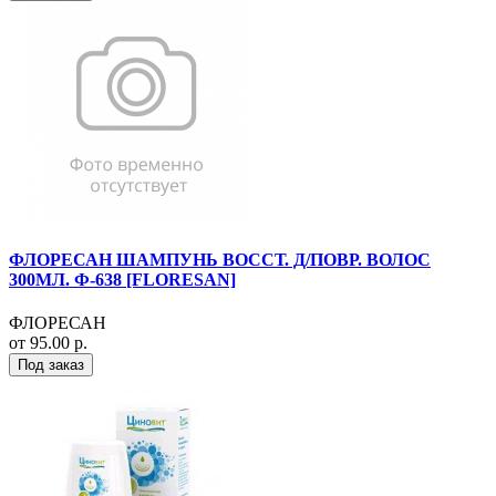
ФЛОРЕСАН ШАМПУНЬ ВОССТ. Д/ПОВР. ВОЛОС
300МЛ. Ф-638 [FLORESAN]
ФЛОРЕСАН
от 95.00 р.
Под заказ