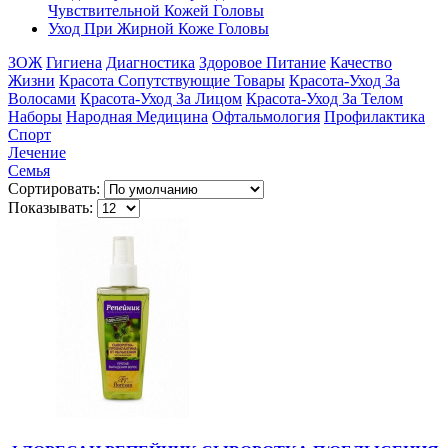
Чувствительной Кожей Головы
Уход При Жирной Коже Головы
ЗОЖ
Гигиена
Диагностика
Здоровое Питание
Качество
Жизни
Красота Сопутствующие Товары
Красота-Уход За
Волосами
Красота-Уход За Лицом
Красота-Уход За Телом
Наборы
Народная Медицина
Офтальмология
Профилактика
Спорт
Лечение
Семья
Сортировать:
Показывать: