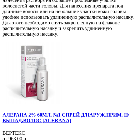
нанесения раствора на большие проблемные участки
волосистой части головы. Для нанесения препарата под
длинные волосы или на небольшие участки кожи головы
удобнее использовать удлиненную распылительную насадку.
Для этого необходимо снять закрепленную на флаконе
распылительную насадку и закрепить удлиненную
распылительную насадку.
АЛЕРАНА 2% 60МЛ. №1 СПРЕЙ Д/НАРУЖ.ПРИМ. П/
ВЫПАД.ВОЛОС [ALERANA]
ВЕРТЕКС
от 963.00 р.