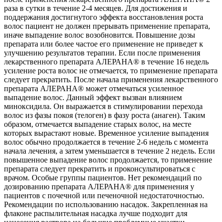
раза в сутки в течение 2-4 месяцев. Для достижения и
поддержания достигнутого эффекта восстановления роста
волос пациент не должен прерывать применение препарата,
иначе выпадение волос возобновится. Повышение дозы
препарата или более частое его применение не приведет к
улучшению результатов терапии. Если после применения
лекарственного препарата АЛЕРАНА® в течение 16 недель
усиление роста волос не отмечается, то применение препарата
следует прекратить. После начала применения лекарственного
препарата АЛЕРАНА® может отмечаться усиленное
выпадение волос. Данный эффект вызван влиянием
миноксидила. Он выражается в стимулировании перехода
волос из фазы покоя (телоген) в фазу роста (анаген). Таким
образом, отмечается выпадение старых волос, на месте
которых вырастают новые. Временное усиление выпадения
волос обычно продолжается в течение 2-6 недель с момента
начала лечения, а затем уменьшается в течение 2 недель. Если
повышенное выпадение волос продолжается, то применение
препарата следует прекратить и проконсультироваться с
врачом. Особые группы пациентов. Нет рекомендаций по
дозированию препарата АЛЕРАНА® для применения у
пациентов с почечной или печеночной недостаточностью.
Рекомендации по использованию насадок. Закрепленная на
флаконе распылительная насадка лучше подходит для