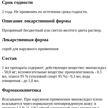
Срок годности
2 года. Не применять по истечении срока годности.
Описание лекарственной формы
Прозрачный бесцветный или светло-желтого цвета раствор.
Лекарственная форма
спрей для наружного применения
Состав
1 мл препарата содержит: действующее вещество: миноксидил
- 50,0 мг; вспомогательные вещества: пропиленгликоль - 0,5
мл, этанол 95 % (этиловый спирт 95 %) - 0,3 мл, вода
очищенная - до 1,0 мл.
Фармакокинетика
Всасывание. При наружном применении миноксидил плохо
всасывается через нормальную неповрежденную кожу: в
среднем 1,5 % (1-2 %) общей нанесенной дозы поступает в