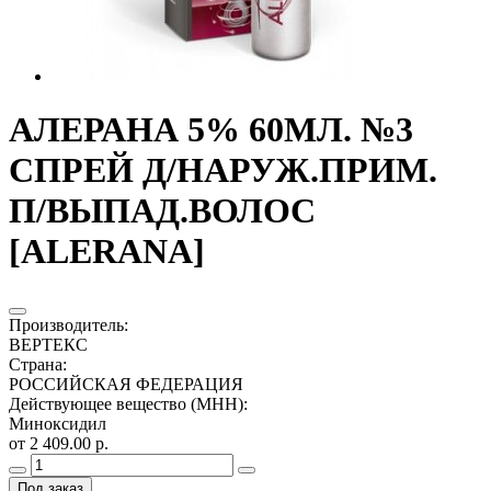
АЛЕРАНА 5% 60МЛ. №3
СПРЕЙ Д/НАРУЖ.ПРИМ.
П/ВЫПАД.ВОЛОС
[ALERANA]
Производитель
:
ВЕРТЕКС
Страна
:
РОССИЙСКАЯ ФЕДЕРАЦИЯ
Действующее вещество (МНН)
:
Миноксидил
от 2 409.00 р.
Под заказ