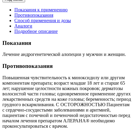
Показания к применению
Противопоказания
Способ применения и дозы
Аналоги
Подробное описание
Показания
Лечение андрогенетической алопеции у мужчин и женщин.
Противопоказания
Повышенная чувствительность к миноксидилу или другим
компонентам препарата; возраст младше 18 лет и старше 65
лет; нарушение целостности кожных покровов; дерматозы
волосистой части головы; одновременное применение других
лекарственных средств на коже головы; беременность; период
грудного вскармливания. С ОСТОРОЖНОСТЬЮ Пациентам
с сердечно-сосудистыми заболеваниями и аритмией,
пациентам с почечной и печеночной недостаточностью перед
началом лечения препаратом АЛЕРАНА® необходимо
проконсультироваться с врачом.