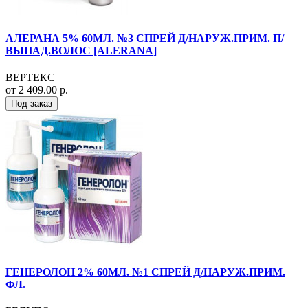
АЛЕРАНА 5% 60МЛ. №3 СПРЕЙ Д/НАРУЖ.ПРИМ. П/
ВЫПАД.ВОЛОС [ALERANA]
ВЕРТЕКС
от 2 409.00 р.
Под заказ
ГЕНЕРОЛОН 2% 60МЛ. №1 СПРЕЙ Д/НАРУЖ.ПРИМ.
ФЛ.