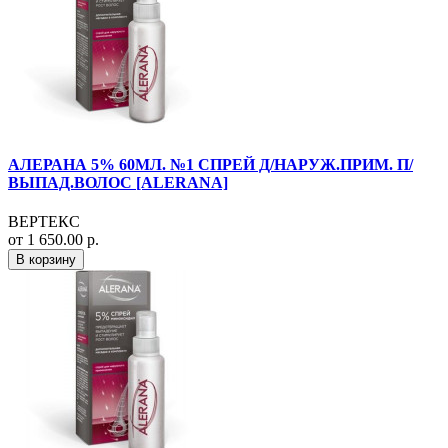
АЛЕРАНА 5% 60МЛ. №1 СПРЕЙ Д/НАРУЖ.ПРИМ. П/
ВЫПАД.ВОЛОС [ALERANA]
ВЕРТЕКС
от 1 650.00 р.
В корзину