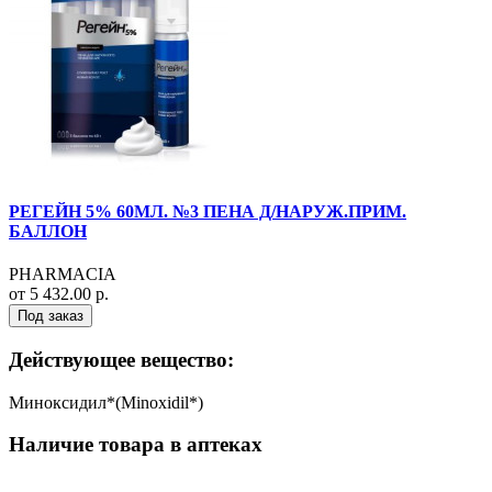
РЕГЕЙН 5% 60МЛ. №3 ПЕНА Д/НАРУЖ.ПРИМ.
БАЛЛОН
PHARMACIA
от 5 432.00 р.
Под заказ
Действующее вещество:
Миноксидил*(Minoxidil*)
Наличие товара в аптеках