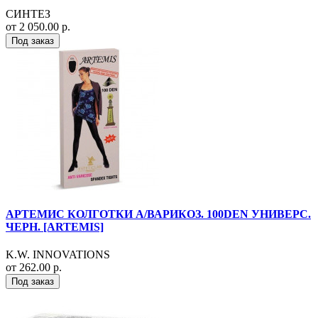
СИНТЕЗ
от 2 050.00 р.
Под заказ
АРТЕМИС КОЛГОТКИ А/ВАРИКОЗ. 100DEN УНИВЕРС.
ЧЕРН. [ARTEMIS]
K.W. INNOVATIONS
от 262.00 р.
Под заказ