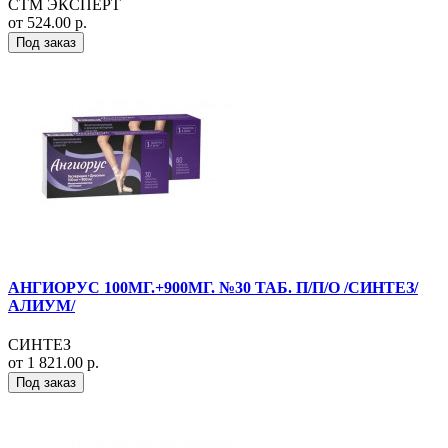
СТМ ЭКСПЕРТ
от 524.00 р.
Под заказ
АНГИОРУС 100МГ.+900МГ. №30 ТАБ. П/П/О /СИНТЕЗ/
АЛИУМ/
СИНТЕЗ
от 1 821.00 р.
Под заказ