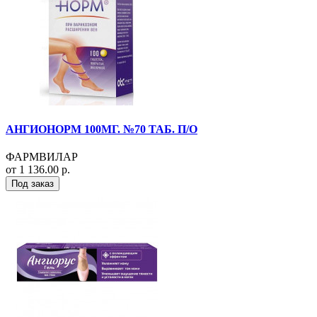
АНГИОНОРМ 100МГ. №70 ТАБ. П/О
ФАРМВИЛАР
от 1 136.00 р.
Под заказ