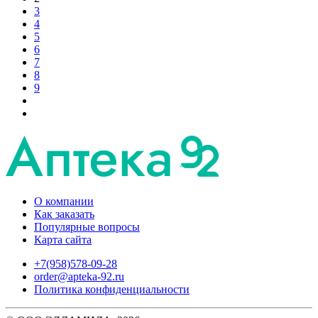
3
4
5
6
7
8
9
О компании
Как заказать
Популярные вопросы
Карта сайта
+7(958)578-09-28
order@apteka-92.ru
Политика конфиденциальности