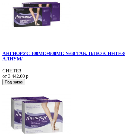
АНГИОРУС 100МГ.+900МГ. №60 ТАБ. П/П/О /СИНТЕЗ/
АЛИУМ/
СИНТЕЗ
от 3 442.00 р.
Под заказ