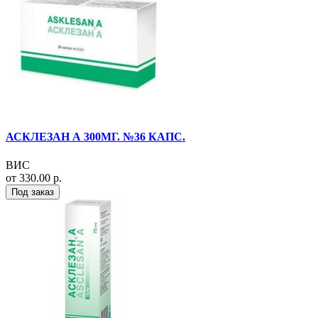
АСКЛЕЗАН А 300МГ. №36 КАПС.
ВИС
от 330.00 р.
Под заказ