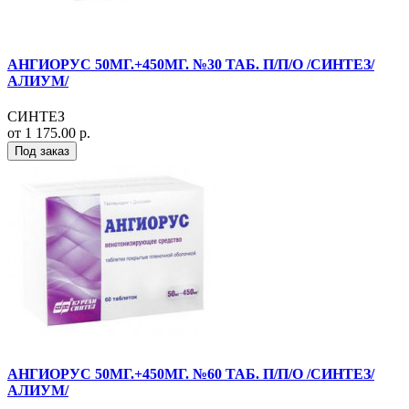
АНГИОРУС 50МГ.+450МГ. №30 ТАБ. П/П/О /СИНТЕЗ/
АЛИУМ/
СИНТЕЗ
от 1 175.00 р.
Под заказ
АНГИОРУС 50МГ.+450МГ. №60 ТАБ. П/П/О /СИНТЕЗ/
АЛИУМ/