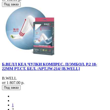
Под заказ
Б.ВЕЛЛ КЕА ЧУЛКИ КОМПРЕС. П/ЭМБОЛ. Р.2 18-
22ММ РТ.СТ. БЕЛ. /АРТ.JW-214/ [B.WELL]
B.WELL
от 1 807.00 р.
Под заказ
1
2