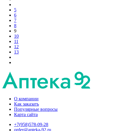
5
6
7
8
9
10
11
12
13
О компании
Как заказать
Популярные вопросы
Карта сайта
+7(958)578-09-28
order@apteka-92.ru