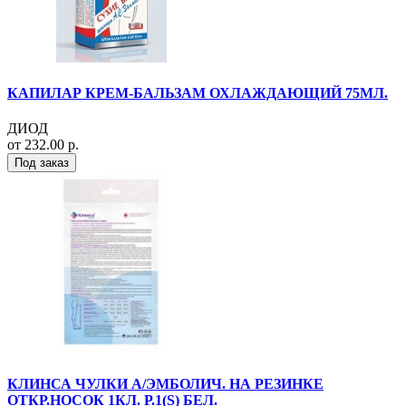
КАПИЛАР КРЕМ-БАЛЬЗАМ ОХЛАЖДАЮЩИЙ 75МЛ.
ДИОД
от 232.00 р.
Под заказ
КЛИНСА ЧУЛКИ А/ЭМБОЛИЧ. НА РЕЗИНКЕ
ОТКР.НОСОК 1КЛ. Р.1(S) БЕЛ.