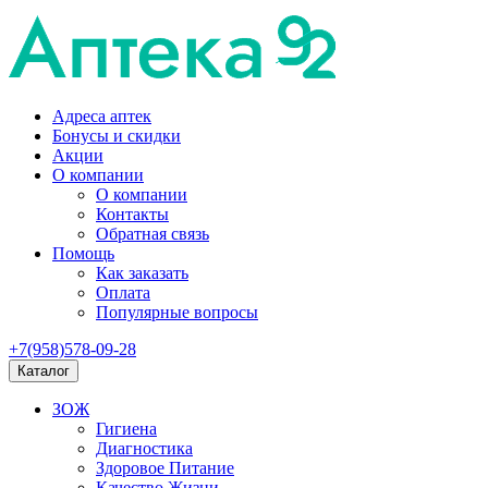
Адреса аптек
Бонусы и скидки
Акции
О компании
О компании
Контакты
Обратная связь
Помощь
Как заказать
Оплата
Популярные вопросы
+7(958)578-09-28
Каталог
ЗОЖ
Гигиена
Диагностика
Здоровое Питание
Качество Жизни