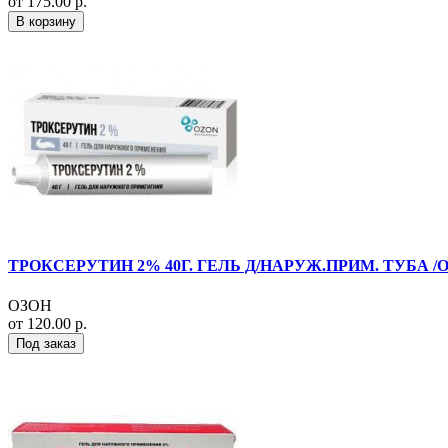
от 175.00 р.
В корзину
ТРОКСЕРУТИН 2% 40Г. ГЕЛЬ Д/НАРУЖ.ПРИМ. ТУБА /О
ОЗОН
от 120.00 р.
Под заказ