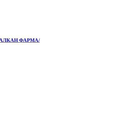
БАЛКАН ФАРМА/