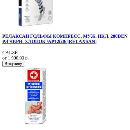
РЕЛАКСАН ГОЛЬФЫ КОМПРЕСС. МУЖ. IIКЛ. 280DEN
Р.4 ЧЕРН. ХЛОПОК /АРТ.920/ [RELAXSAN]
CALZE
от 1 990.00 р.
В корзину