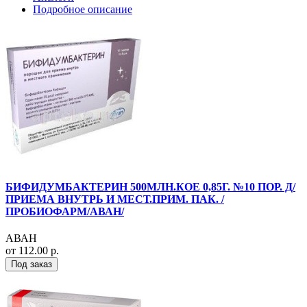
Подробное описание
БИФИДУМБАКТЕРИН 500МЛН.КОЕ 0,85Г. №10 ПОР. Д/
ПРИЕМА ВНУТРЬ И МЕСТ.ПРИМ. ПАК. /
ПРОБИОФАРМ/АВАН/
АВАН
от 112.00 р.
Под заказ