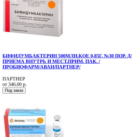
БИФИДУМБАКТЕРИН 500МЛН.КОЕ 0,85Г. №30 ПОР. Д/
ПРИЕМА ВНУТРЬ И МЕСТ.ПРИМ. ПАК. /
ПРОБИОФАРМ/АВАН/ПАРТНЕР/
ПАРТНЕР
от 346.00 р.
Под заказ