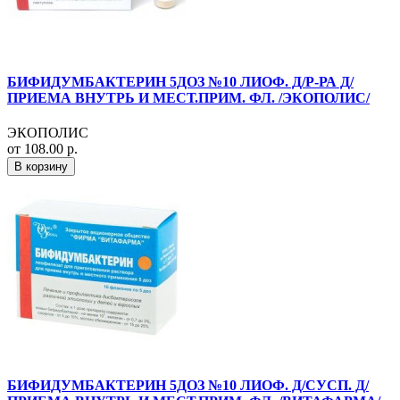
БИФИДУМБАКТЕРИН 5ДОЗ №10 ЛИОФ. Д/Р-РА Д/
ПРИЕМА ВНУТРЬ И МЕСТ.ПРИМ. ФЛ. /ЭКОПОЛИС/
ЭКОПОЛИС
от 108.00 р.
В корзину
БИФИДУМБАКТЕРИН 5ДОЗ №10 ЛИОФ. Д/СУСП. Д/