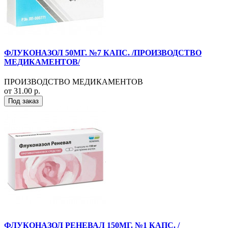
ФЛУКОНАЗОЛ 50МГ. №7 КАПС. /ПРОИЗВОДСТВО
МЕДИКАМЕНТОВ/
ПРОИЗВОДСТВО МЕДИКАМЕНТОВ
от 31.00 р.
Под заказ
ФЛУКОНАЗОЛ РЕНЕВАЛ 150МГ. №1 КАПС. /