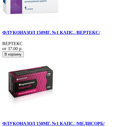
ФЛУКОНАЗОЛ 150МГ. №1 КАПС. /ВЕРТЕКС/
ВЕРТЕКС
от 37.00 р.
В корзину
ФЛУКОНАЗОЛ 150МГ. №1 КАПС. /МЕДИСОРБ/