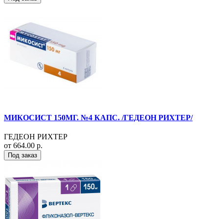
МИКОСИСТ 150МГ. №4 КАПС. /ГЕДЕОН РИХТЕР/
ГЕДЕОН РИХТЕР
от 664.00 р.
Под заказ