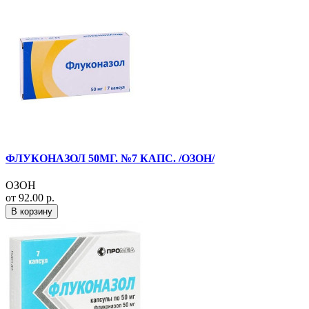
ФЛУКОНАЗОЛ 50МГ. №7 КАПС. /ОЗОН/
ОЗОН
от 92.00 р.
В корзину