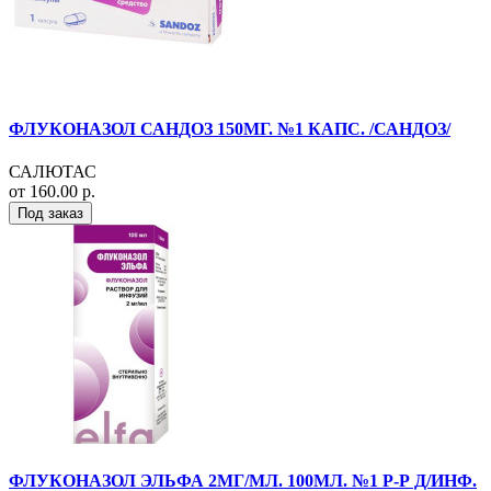
ФЛУКОНАЗОЛ САНДОЗ 150МГ. №1 КАПС. /САНДОЗ/
САЛЮТАС
от 160.00 р.
Под заказ
ФЛУКОНАЗОЛ ЭЛЬФА 2МГ/МЛ. 100МЛ. №1 Р-Р Д/ИНФ.