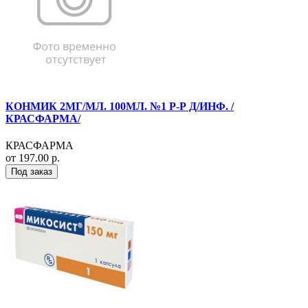
КОНМИК 2МГ/МЛ. 100МЛ. №1 Р-Р Д/ИНФ. /
КРАСФАРМА/
КРАСФАРМА
от 197.00 р.
Под заказ