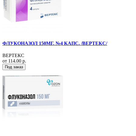
ФЛУКОНАЗОЛ 150МГ. №4 КАПС. /ВЕРТЕКС/
ВЕРТЕКС
от 114.00 р.
Под заказ