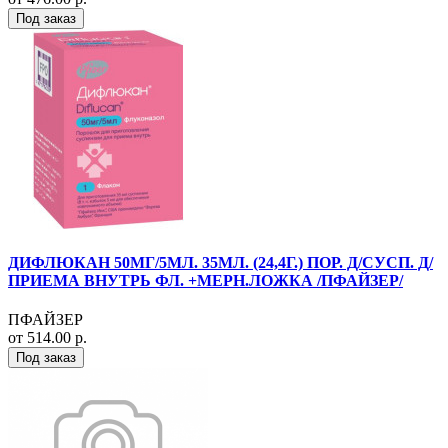
Под заказ
ДИФЛЮКАН 50МГ/5МЛ. 35МЛ. (24,4Г.) ПОР. Д/СУСП. Д/
ПРИЕМА ВНУТРЬ ФЛ. +МЕРН.ЛОЖКА /ПФАЙЗЕР/
ПФАЙЗЕР
от 514.00 р.
Под заказ