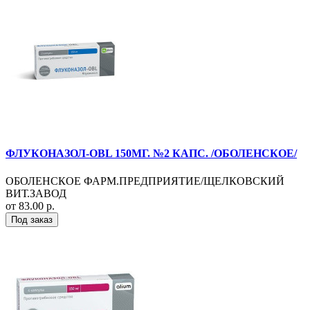
ФЛУКОНАЗОЛ-OBL 150МГ. №2 КАПС. /ОБОЛЕНСКОЕ/
ОБОЛЕНСКОЕ ФАРМ.ПРЕДПРИЯТИЕ/ЩЕЛКОВСКИЙ
ВИТ.ЗАВОД
от 83.00 р.
Под заказ