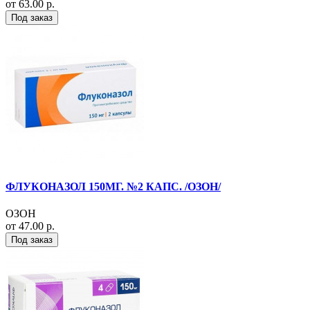
от 63.00 р.
Под заказ
ФЛУКОНАЗОЛ 150МГ. №2 КАПС. /ОЗОН/
ОЗОН
от 47.00 р.
Под заказ