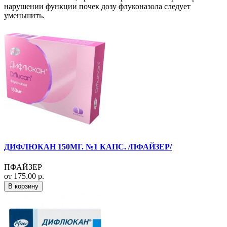
нарушении функции почек дозу флуконазола следует
уменьшить.
ДИФЛЮКАН 150МГ. №1 КАПС. /ПФАЙЗЕР/
ПФАЙЗЕР
от 175.00 р.
В корзину