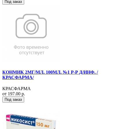
Под заказ
КОНМИК 2МГ/МЛ. 100МЛ. №1 Р-Р Д/ИНФ. /
КРАСФАРМА/
КРАСФАРМА
от 197.00 р.
Под заказ