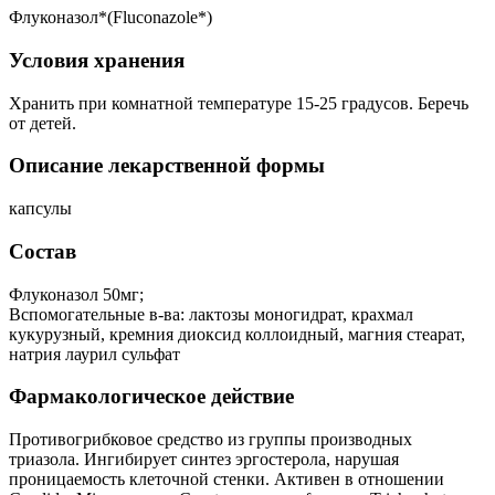
Флуконазол*(Fluconazole*)
Условия хранения
Хранить при комнатной температуре 15-25 градусов. Беречь
от детей.
Описание лекарственной формы
капсулы
Состав
Флуконазол 50мг;
Вспомогательные в-ва: лактозы моногидрат, крахмал
кукурузный, кремния диоксид коллоидный, магния стеарат,
натрия лаурил сульфат
Фармакологическое действие
Противогрибковое средство из группы производных
триазола. Ингибирует синтез эргостерола, нарушая
проницаемость клеточной стенки. Активен в отношении