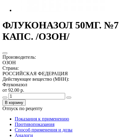
ФЛУКОНАЗОЛ 50МГ. №7
КАПС. /ОЗОН/
Производитель
:
ОЗОН
Страна
:
РОССИЙСКАЯ ФЕДЕРАЦИЯ
Действующее вещество (МНН)
:
Флуконазол
от 92.00 р.
В корзину
Отпуск по рецепту
Показания к применению
Противопоказания
Способ применения и дозы
Аналоги