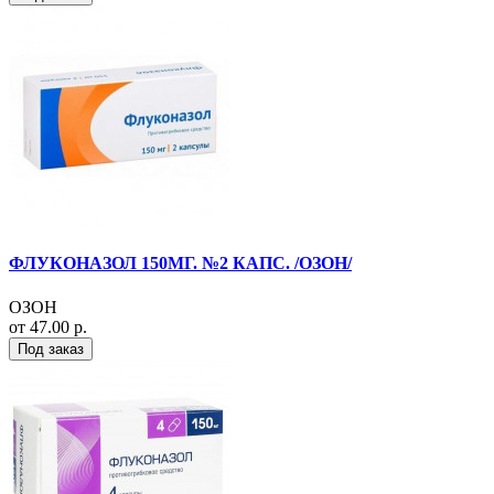
ФЛУКОНАЗОЛ 150МГ. №2 КАПС. /ОЗОН/
ОЗОН
от 47.00 р.
Под заказ