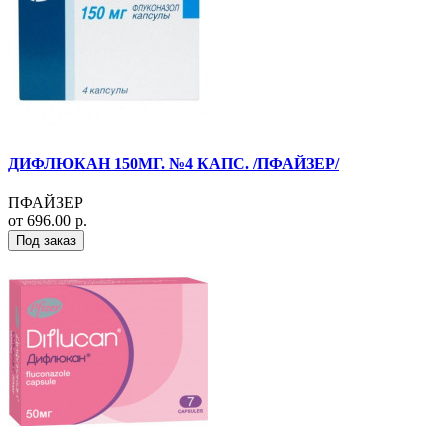
ДИФЛЮКАН 150МГ. №4 КАПС. /ПФАЙЗЕР/
ПФАЙЗЕР
от 696.00 р.
Под заказ