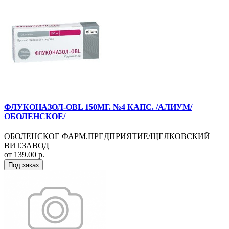
ФЛУКОНАЗОЛ-OBL 150МГ. №4 КАПС. /АЛИУМ/
ОБОЛЕНСКОЕ/
ОБОЛЕНСКОЕ ФАРМ.ПРЕДПРИЯТИЕ/ЩЕЛКОВСКИЙ
ВИТ.ЗАВОД
от 139.00 р.
Под заказ