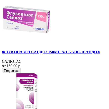
ФЛУКОНАЗОЛ САНДОЗ 150МГ. №1 КАПС. /САНДОЗ/
САЛЮТАС
от 160.00 р.
Под заказ