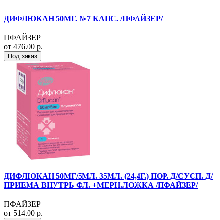
ДИФЛЮКАН 50МГ. №7 КАПС. /ПФАЙЗЕР/
ПФАЙЗЕР
от 476.00 р.
Под заказ
ДИФЛЮКАН 50МГ/5МЛ. 35МЛ. (24,4Г.) ПОР. Д/СУСП. Д/
ПРИЕМА ВНУТРЬ ФЛ. +МЕРН.ЛОЖКА /ПФАЙЗЕР/
ПФАЙЗЕР
от 514.00 р.