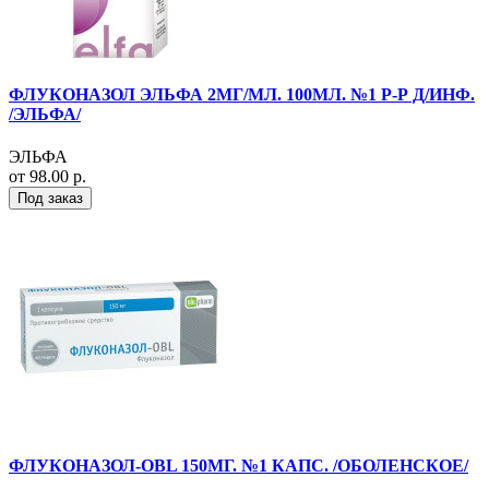
ФЛУКОНАЗОЛ ЭЛЬФА 2МГ/МЛ. 100МЛ. №1 Р-Р Д/ИНФ.
/ЭЛЬФА/
ЭЛЬФА
от 98.00 р.
Под заказ
ФЛУКОНАЗОЛ-OBL 150МГ. №1 КАПС. /ОБОЛЕНСКОЕ/