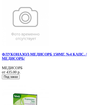
ФЛУКОНАЗОЛ-МЕДИСОРБ 150МГ. №4 КАПС. /
МЕДИСОРБ/
МЕДИСОРБ
от 435.00 р.
Под заказ