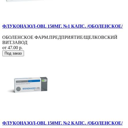
ФЛУКОНАЗОЛ-OBL 150МГ. №1 КАПС. /ОБОЛЕНСКОЕ/
ОБОЛЕНСКОЕ ФАРМ.ПРЕДПРИЯТИЕ/ЩЕЛКОВСКИЙ
ВИТ.ЗАВОД
от 47.00 р.
Под заказ
ФЛУКОНАЗОЛ-OBL 150МГ. №2 КАПС. /ОБОЛЕНСКОЕ/