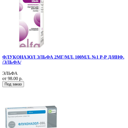
ФЛУКОНАЗОЛ ЭЛЬФА 2МГ/МЛ. 100МЛ. №1 Р-Р Д/ИНФ.
/ЭЛЬФА/
ЭЛЬФА
от 98.00 р.
Под заказ