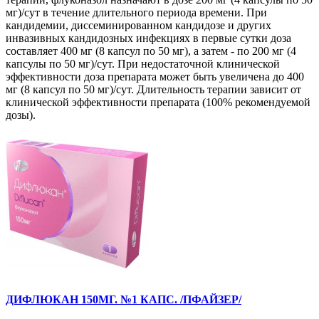
мг)/сут в течение длительного периода времени. При
кандидемии, диссеминированном кандидозе и других
инвазивных кандидозных инфекциях в первые сутки доза
составляет 400 мг (8 капсул по 50 мг), а затем - по 200 мг (4
капсулы по 50 мг)/сут. При недостаточной клинической
эффективности доза препарата может быть увеличена до 400
мг (8 капсул по 50 мг)/сут. Длительность терапии зависит от
клинической эффективности препарата (100% рекомендуемой
дозы).
ДИФЛЮКАН 150МГ. №1 КАПС. /ПФАЙЗЕР/