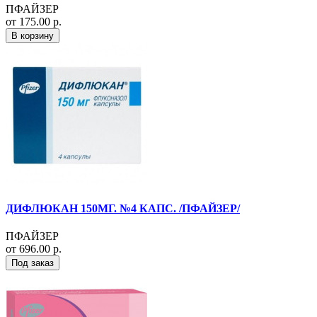
ПФАЙЗЕР
от 175.00 р.
В корзину
ДИФЛЮКАН 150МГ. №4 КАПС. /ПФАЙЗЕР/
ПФАЙЗЕР
от 696.00 р.
Под заказ