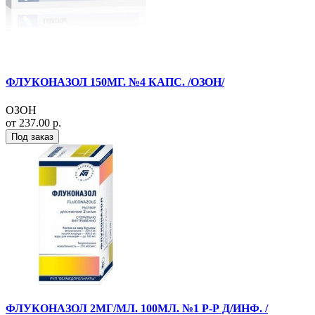
ФЛУКОНАЗОЛ 150МГ. №4 КАПС. /ОЗОН/
ОЗОН
от 237.00 р.
Под заказ
ФЛУКОНАЗОЛ 2МГ/МЛ. 100МЛ. №1 Р-Р Д/ИНФ. /