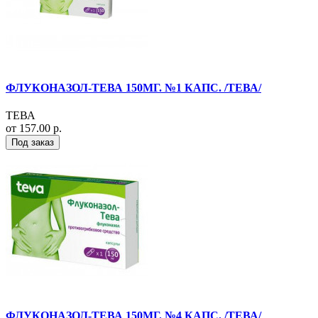
ФЛУКОНАЗОЛ-ТЕВА 150МГ. №1 КАПС. /ТЕВА/
ТЕВА
от 157.00 р.
Под заказ
ФЛУКОНАЗОЛ-ТЕВА 150МГ. №4 КАПС. /ТЕВА/