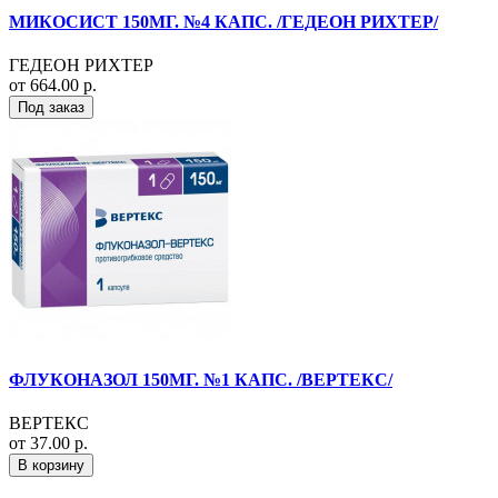
МИКОСИСТ 150МГ. №4 КАПС. /ГЕДЕОН РИХТЕР/
ГЕДЕОН РИХТЕР
от 664.00 р.
Под заказ
ФЛУКОНАЗОЛ 150МГ. №1 КАПС. /ВЕРТЕКС/
ВЕРТЕКС
от 37.00 р.
В корзину