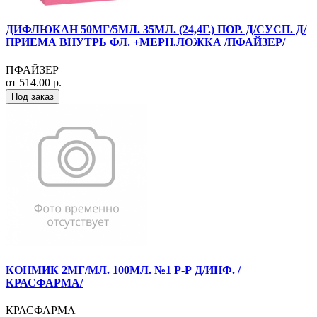
ДИФЛЮКАН 50МГ/5МЛ. 35МЛ. (24,4Г.) ПОР. Д/СУСП. Д/
ПРИЕМА ВНУТРЬ ФЛ. +МЕРН.ЛОЖКА /ПФАЙЗЕР/
ПФАЙЗЕР
от 514.00 р.
Под заказ
КОНМИК 2МГ/МЛ. 100МЛ. №1 Р-Р Д/ИНФ. /
КРАСФАРМА/
КРАСФАРМА