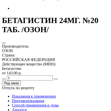
БЕТАГИСТИН 24МГ. №20
ТАБ. /ОЗОН/
Производитель
:
ОЗОН
Страна
:
РОССИЙСКАЯ ФЕДЕРАЦИЯ
Действующее вещество (МНН)
:
Бетагистин
от 143.00 р.
Под заказ
Отпуск по рецепту
Показания к применению
Противопоказания
Способ применения и дозы
Аналоги