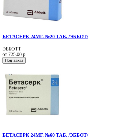
БЕТАСЕРК 24МГ. №20 ТАБ. /ЭББОТ/
ЭББОТТ
от 725.00 р.
Под заказ
БЕТАСЕРК 24МГ. №60 ТАБ. /ЭББОТ/