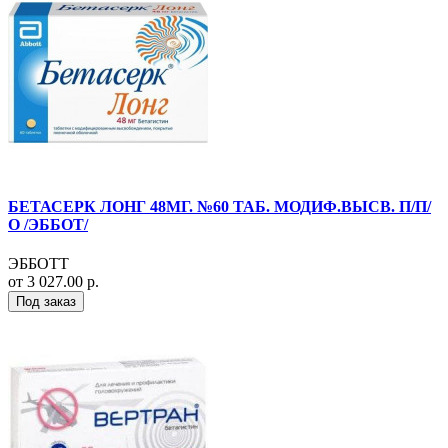
БЕТАСЕРК ЛОНГ 48МГ. №60 ТАБ. МОДИФ.ВЫСВ. П/П/
О /ЭББОТ/
ЭББОТТ
от 3 027.00 р.
Под заказ