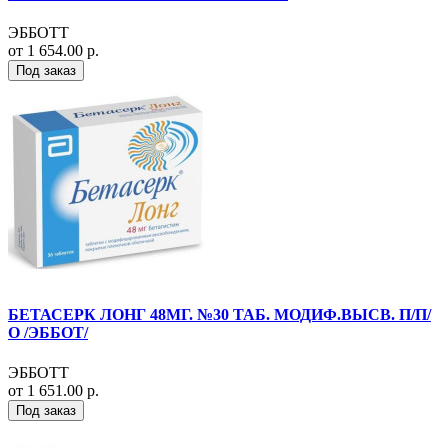
ЭББОТТ
от 1 654.00 р.
Под заказ
БЕТАСЕРК ЛОНГ 48МГ. №30 ТАБ. МОДИФ.ВЫСВ. П/П/
О /ЭББОТ/
ЭББОТТ
от 1 651.00 р.
Под заказ