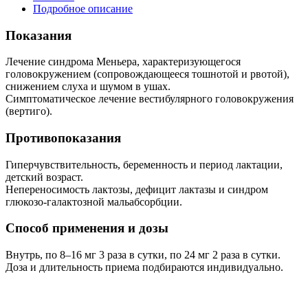
Подробное описание
Показания
Лечение синдрома Меньера, характеризующегося
головокружением (сопровождающееся тошнотой и рвотой),
снижением слуха и шумом в ушах.
Симптоматическое лечение вестибулярного головокружения
(вертиго).
Противопоказания
Гиперчувствительность, беременность и период лактации,
детский возраст.
Непереносимость лактозы, дефицит лактазы и синдром
глюкозо-галактозной мальабсорбции.
Способ применения и дозы
Внутрь, по 8–16 мг 3 раза в сутки, по 24 мг 2 раза в сутки.
Доза и длительность приема подбираются индивидуально.