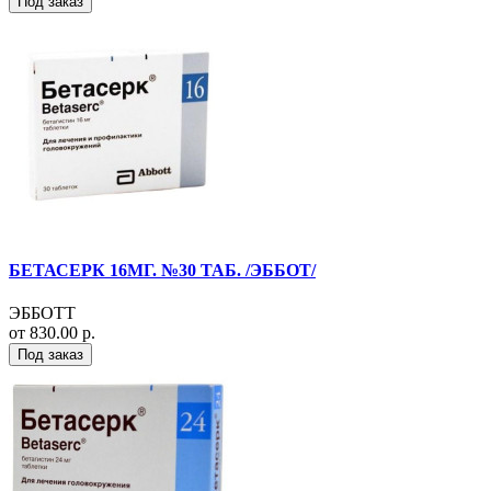
Под заказ
БЕТАСЕРК 16МГ. №30 ТАБ. /ЭББОТ/
ЭББОТТ
от 830.00 р.
Под заказ