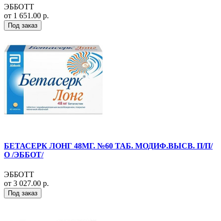
ЭББОТТ
от 1 651.00 р.
Под заказ
БЕТАСЕРК ЛОНГ 48МГ. №60 ТАБ. МОДИФ.ВЫСВ. П/П/
О /ЭББОТ/
ЭББОТТ
от 3 027.00 р.
Под заказ