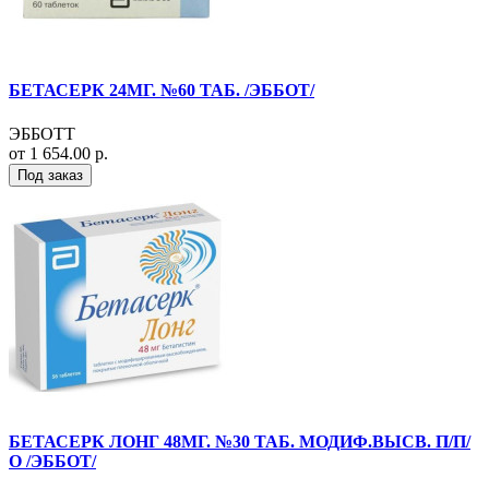
БЕТАСЕРК 24МГ. №60 ТАБ. /ЭББОТ/
ЭББОТТ
от 1 654.00 р.
Под заказ
БЕТАСЕРК ЛОНГ 48МГ. №30 ТАБ. МОДИФ.ВЫСВ. П/П/
О /ЭББОТ/