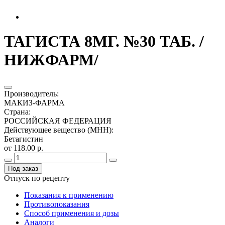
ТАГИСТА 8МГ. №30 ТАБ. /
НИЖФАРМ/
Производитель
:
МАКИЗ-ФАРМА
Страна
:
РОССИЙСКАЯ ФЕДЕРАЦИЯ
Действующее вещество (МНН)
:
Бетагистин
от 118.00 р.
Под заказ
Отпуск по рецепту
Показания к применению
Противопоказания
Способ применения и дозы
Аналоги