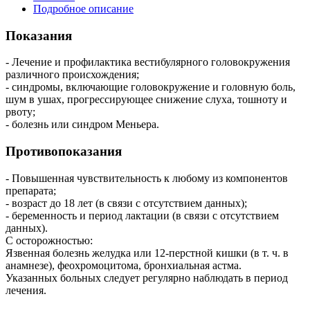
Подробное описание
Показания
- Лечение и профилактика вестибулярного головокружения
различного происхождения;
- синдромы, включающие головокружение и головную боль,
шум в ушах, прогрессирующее снижение слуха, тошноту и
рвоту;
- болезнь или синдром Меньера.
Противопоказания
- Повышенная чувствительность к любому из компонентов
препарата;
- возраст до 18 лет (в связи с отсутствием данных);
- беременность и период лактации (в связи с отсутствием
данных).
С осторожностью:
Язвенная болезнь желудка или 12-перстной кишки (в т. ч. в
анамнезе), феохромоцитома, бронхиальная астма.
Указанных больных следует регулярно наблюдать в период
лечения.