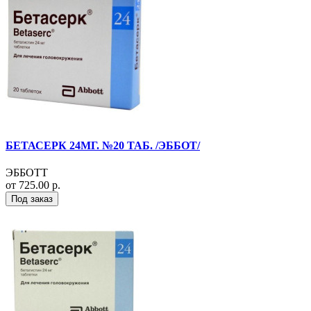
БЕТАСЕРК 24МГ. №20 ТАБ. /ЭББОТ/
ЭББОТТ
от 725.00 р.
Под заказ