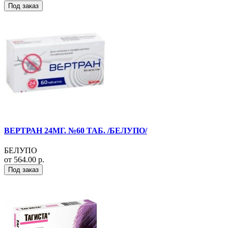
Под заказ
ВЕРТРАН 24МГ. №60 ТАБ. /БЕЛУПО/
БЕЛУПО
от 564.00 р.
Под заказ