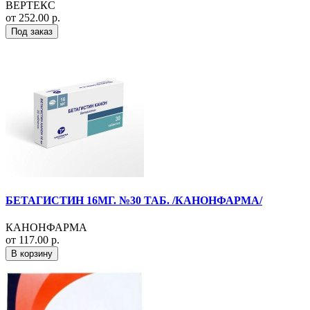
ВЕРТЕКС
от 252.00 р.
Под заказ
БЕТАГИСТИН 16МГ. №30 ТАБ. /КАНОНФАРМА/
КАНОНФАРМА
от 117.00 р.
В корзину