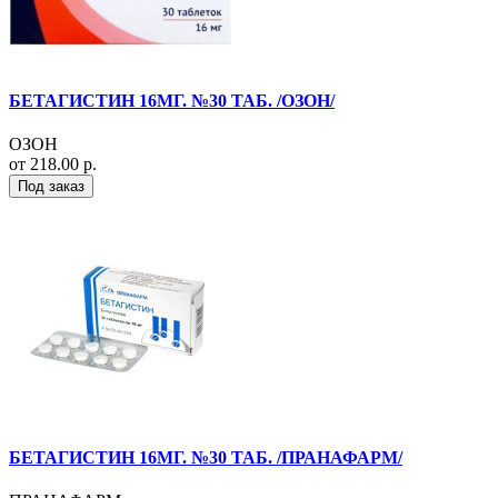
БЕТАГИСТИН 16МГ. №30 ТАБ. /ОЗОН/
ОЗОН
от 218.00 р.
Под заказ
БЕТАГИСТИН 16МГ. №30 ТАБ. /ПРАНАФАРМ/