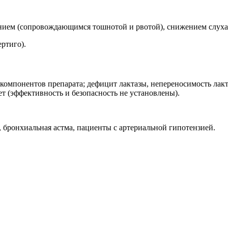
нием (сопровождающимся тошнотой и рвотой), снижением слуха
ртиго).
компонентов препарата; дефицит лактазы, непереносимость лакт
ет (эффективность и безопасность не установлены).
, бронхиальная астма, пациенты с артериальной гипотензией.