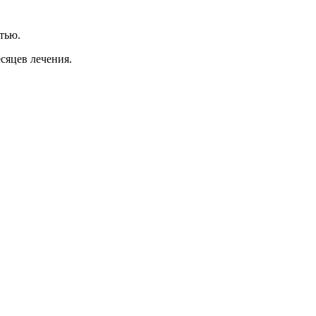
тью.
сяцев лечения.