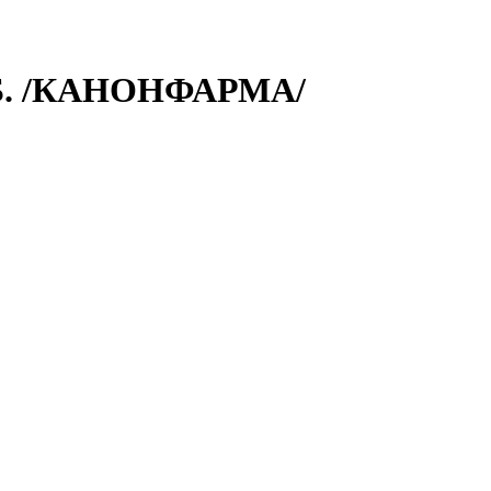
Б. /КАНОНФАРМА/