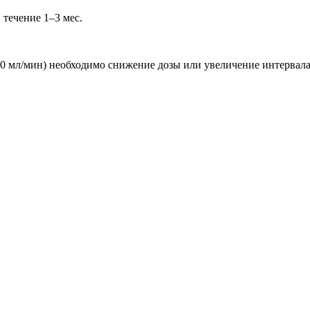
в течение 1–3 мес.
60 мл/мин) необходимо снижение дозы или увеличение интервал