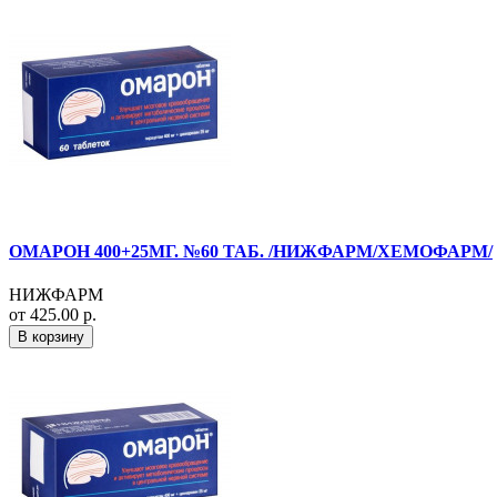
ОМАРОН 400+25МГ. №60 ТАБ. /НИЖФАРМ/ХЕМОФАРМ/
НИЖФАРМ
от 425.00 р.
В корзину