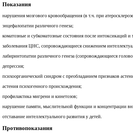
Показания
нарушения мозгового кровообращения (в т.ч. при атеросклероз
энцефалопатии различного генеза;
коматозные и субкоматозные состояния после интоксикаций и 
заболевания ЦНС, сопровождающиеся снижением интеллектуа
лабиринтопатии различного генеза (сопровождающиеся голово
депрессия;
психоорганический синдром с преобладанием признаков астен
астения психогенного происхождения;
профилактика мигрени и кинетозов;
нарушение памяти, мыслительной функции и концентрации вн
отставание интеллектуального развития у детей.
Противопоказания