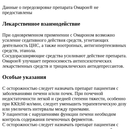
Данные о передозировке препарата Омарон® не
предоставлены
Лекарственное взаимодействие
При одновременном применении с Омароном возможно
усиление седативного действия средств, угнетающих
деятельность ЦНС, а также ноотропных, антигипертензивных
средств, этанола.
Сосудорасширяющие средства усиливают действие препарата.
Омарон® улучшает переносимость антипсихотических
лекарственных средств и трициклических антидепрессантов.
Особые указания
С осторожностью следует назначать препарат пациентам с
заболеваниями печени и/или почек. При почечной
недостаточности легкой и средней степени тяжести, особенно
при ККlt;60 мл/мин, следует уменьшить терапевтическую дозу
или увеличить интервалы между приемами.
У пациентов с нарушениями функции печени необходим
контроль содержания печеночных ферментов.
С осторожностью следует назначать препарат пациентам с