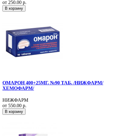
от 250.00 р.
В корзину
ОМАРОН 400+25МГ. №90 ТАБ. /НИЖФАРМ/
ХЕМОФАРМ/
НИЖФАРМ
от 550.00 р.
В корзину