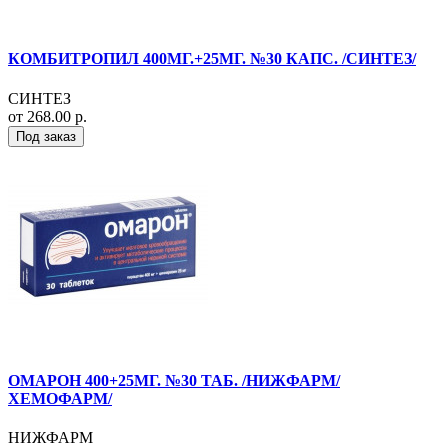
КОМБИТРОПИЛ 400МГ.+25МГ. №30 КАПС. /СИНТЕЗ/
СИНТЕЗ
от 268.00 р.
Под заказ
ОМАРОН 400+25МГ. №30 ТАБ. /НИЖФАРМ/
ХЕМОФАРМ/
НИЖФАРМ